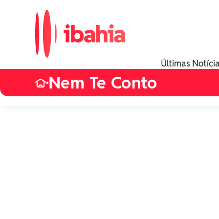
Últimas Notíci
Nem Te Conto
•