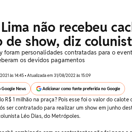
 Lima não recebeu ca
o de show, diz colunis
rey foram personalidades contratadas para o even
eberam os devidos pagamentos
2021 às 14:45 • Atualizada em 31/08/2022 às 15:09
o Google News
Adicionar como fonte preferida no Google
 R$ 1 milhão na praça? Pois esse foi o valor do calote
ós ser contratado para realizar um show em junho des
olunista Léo Dias, do Metrópoles.