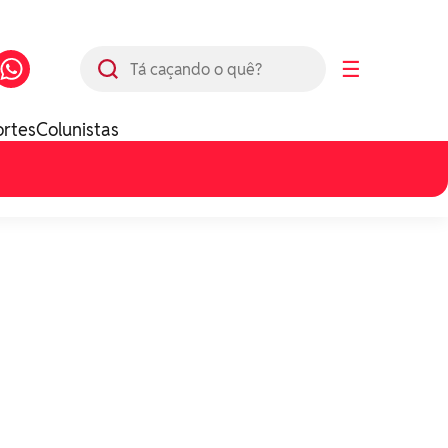
Busca
☰
ortes
Colunistas