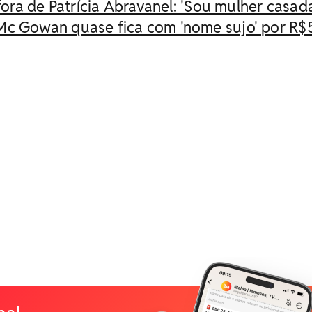
 fora de Patrícia Abravanel: 'Sou mulher casad
Mc Gowan quase fica com 'nome sujo' por R$