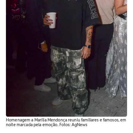
Homenagem a Marília Mendonça reuniu familiares e famosos, em
noite marcada pela emoção. Fotos: AgNews