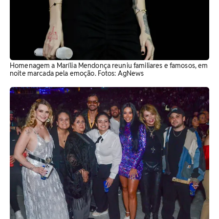
Homenagem a Marília Mendonça reuniu familiares e famosos, em
noite marcada pela emoção. Fotos: AgNews