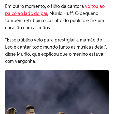
Em outro momento, o filho da cantora
voltou ao
palco ao lado do pai
, Murilo Huff. O pequeno
também retribuiu o carinho do público e fez um
coração com as mãos.
"Esse público veio para prestigiar a mamãe do
Leo e cantar todo mundo junto as músicas dela!",
disse Murilo, que explicou que o menino estava
com vergonha.