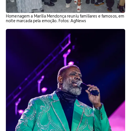
Homenagem a Marília Mendonça reuniu familiares e famosos, em
noite marcada pela emoção. Fotos: AgNews