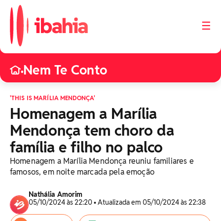
☰
Nem Te Conto
•
'THIS IS MARÍLIA MENDONÇA'
Homenagem a Marília
Mendonça tem choro da
família e filho no palco
Homenagem a Marília Mendonça reuniu familiares e
famosos, em noite marcada pela emoção
Nathália Amorim
05/10/2024 às 22:20 • Atualizada em 05/10/2024 às 22:38