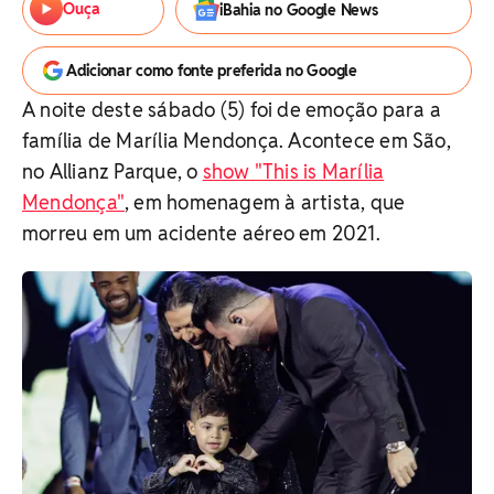
Ouça
iBahia no Google News
Adicionar como fonte preferida no Google
A noite deste sábado (5) foi de emoção para a
família de Marília Mendonça. Acontece em São,
no Allianz Parque, o
show "This is Marília
Mendonça"
, em homenagem à artista, que
morreu em um acidente aéreo em 2021.