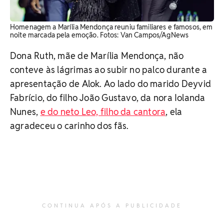
Homenagem a Marília Mendonça reuniu familiares e famosos, em
noite marcada pela emoção. Fotos: Van Campos/AgNews
Dona Ruth, mãe de Marília Mendonça, não
conteve às lágrimas ao subir no palco durante a
apresentação de Alok. Ao lado do marido Deyvid
Fabrício, do filho João Gustavo, da nora Iolanda
Nunes,
e do neto Leo, filho da cantora
, ela
agradeceu o carinho dos fãs.
CONTINUA APÓS A PUBLICIDADE