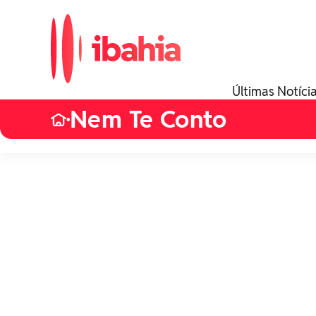
Últimas Notíci
Nem Te Conto
•