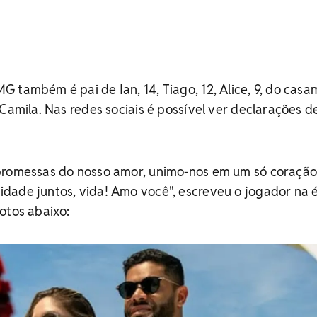
 também é pai de Ian, 14, Tiago, 12, Alice, 9, do cas
 Camila. Nas redes sociais é possível ver declarações d
promessas do nosso amor, unimo-nos em um só coração
dade juntos, vida! Amo você", escreveu o jogador na 
otos abaixo: