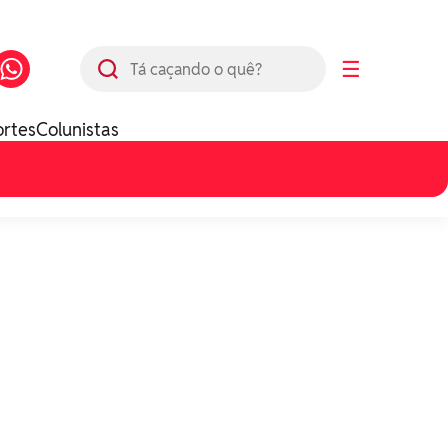
Busca
☰
ortes
Colunistas