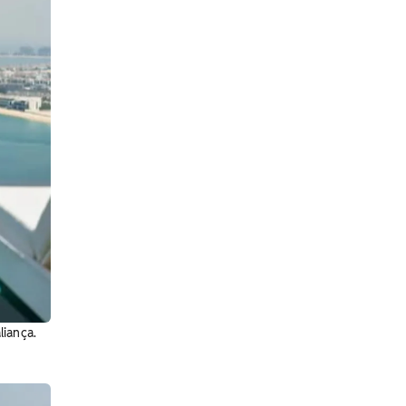
liança.