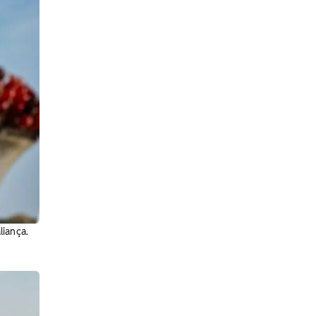
liança.