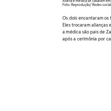
Atleta e médica se casaram em 
Foto: Reprodução/ Redes sociai
Os dois encantaram os f
Eles trocaram alianças 
a médica são pais de Za
após a cerimônia por ca