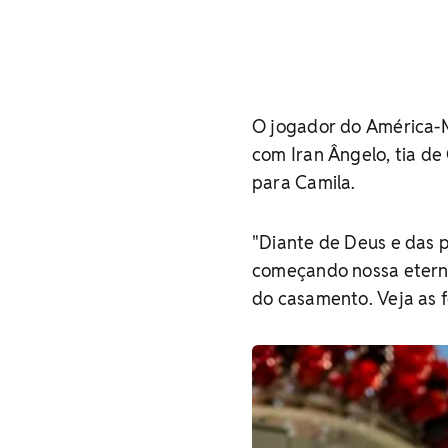
O jogador do América-MG
com Iran Ângelo, tia de
para Camila.
"Diante de Deus e das 
começando nossa eterni
do casamento. Veja as f