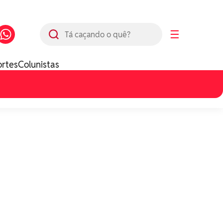
Busca
☰
ortes
Colunistas