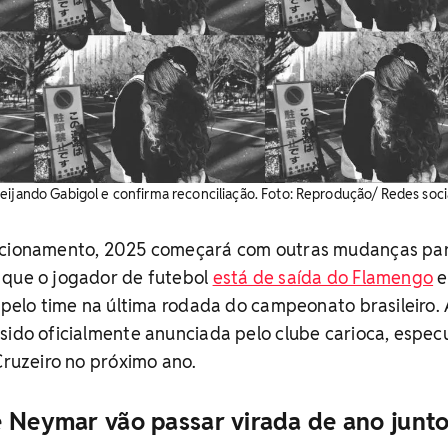
eijando Gabigol e confirma reconciliação. Foto: Reprodução/ Redes soci
lacionamento, 2025 começará com outras mudanças pa
 que o jogador de futebol
está de saída do Flamengo
e
a pelo time na última rodada do campeonato brasileiro.
sido oficialmente anunciada pelo clube carioca, espec
 Cruzeiro no próximo ano.
e Neymar vão passar virada de ano junto