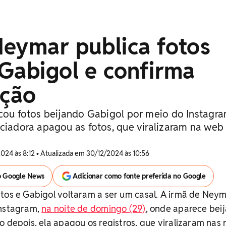
Neymar publica fotos
Gabigol e confirma
ação
icou fotos beijando Gabigol por meio do Instagra
nciadora apagou as fotos, que viralizaram na web
024 às 8:12 • Atualizada em 30/12/2024 às 10:56
o Google News
Adicionar como fonte preferida no Google
tos e Gabigol voltaram a ser um casal. A irmã de Ney
Instagram,
na noite de domingo (29)
, onde aparece bei
o depois, ela apagou os registros, que viralizaram nas 