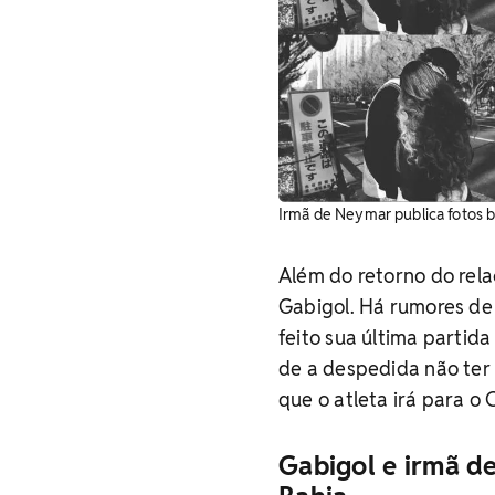
Irmã de Neymar publica fotos b
Além do retorno do re
Gabigol. Há rumores de
feito sua última partid
de a despedida não ter 
que o atleta irá para o
Gabigol e irmã d