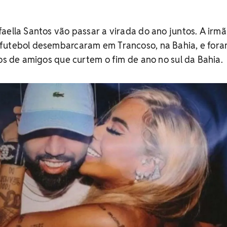
aella Santos vão passar a virada do ano juntos. A irmã
futebol desembarcaram em Trancoso, na Bahia, e for
ros de amigos que curtem o fim de ano no sul da Bahia.