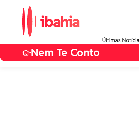
Últimas Notíci
Nem Te Conto
•