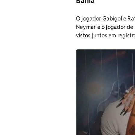
Bahia
O jogador Gabigol e Raf
Neymar e o jogador de 
vistos juntos em regist