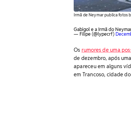
Irmã de Neymar publica fotos b
Gabigol e a Irmã do Neyma
— Filipe (@lypecrf)
Decemb
Os
rumores de uma poss
de dezembro, após uma 
apareceu em alguns víde
em Trancoso, cidade do 