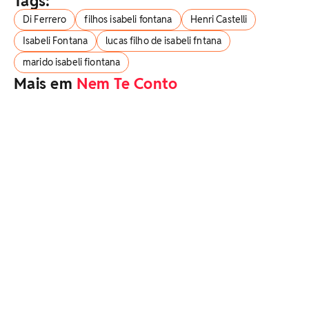
Tags:
Di Ferrero
filhos isabeli fontana
Henri Castelli
Isabeli Fontana
lucas filho de isabeli fntana
marido isabeli fiontana
Mais em
Nem Te Conto