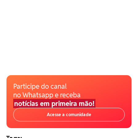
Participe do canal
no Whatsapp e receba
notícias em primeira mão!
Acesse a comunidade