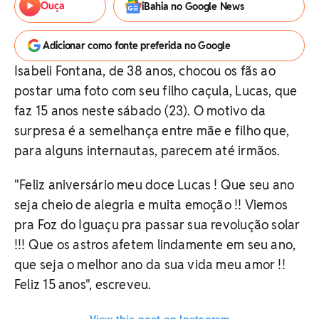
Ouça
iBahia no Google News
Adicionar como fonte preferida no Google
Isabeli Fontana, de 38 anos, chocou os fãs ao
postar uma foto com seu filho caçula, Lucas, que
faz 15 anos neste sábado (23). O motivo da
surpresa é a semelhança entre mãe e filho que,
para alguns internautas, parecem até irmãos.
"Feliz aniversário meu doce Lucas ! Que seu ano
seja cheio de alegria e muita emoção !! Viemos
pra Foz do Iguaçu pra passar sua revolução solar
!!! Que os astros afetem lindamente em seu ano,
que seja o melhor ano da sua vida meu amor !!
Feliz 15 anos", escreveu.