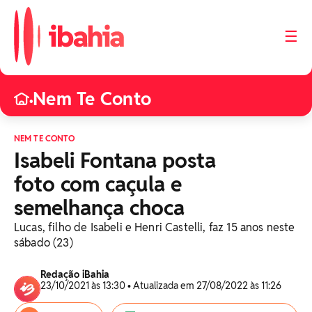
☰
Nem Te Conto
•
NEM TE CONTO
Isabeli Fontana posta
foto com caçula e
semelhança choca
Lucas, filho de Isabeli e Henri Castelli, faz 15 anos neste
sábado (23)
Redação iBahia
23/10/2021 às 13:30 • Atualizada em 27/08/2022 às 11:26