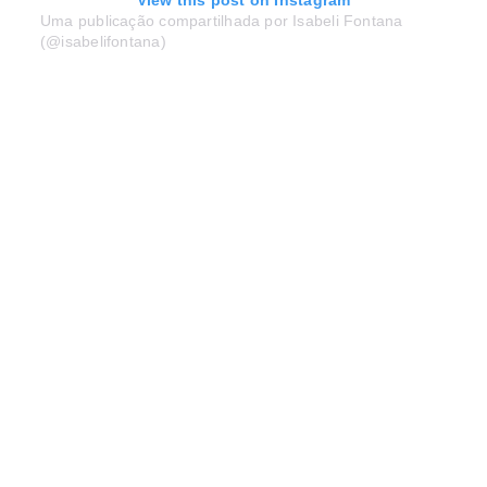
View this post on Instagram
Uma publicação compartilhada por Isabeli Fontana
(@isabelifontana)