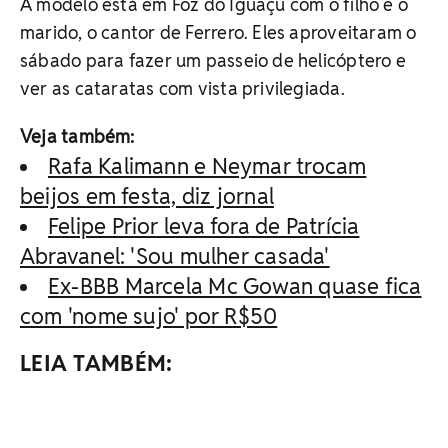
A modelo está em Foz do Iguaçu com o filho e o
marido, o cantor de Ferrero. Eles aproveitaram o
sábado para fazer um passeio de helicóptero e
ver as cataratas com vista privilegiada.
Veja também:
Rafa Kalimann e Neymar trocam
beijos em festa, diz jornal
Felipe Prior leva fora de Patrícia
Abravanel: 'Sou mulher casada'
Ex-BBB Marcela Mc Gowan quase fica
com 'nome sujo' por R$50
LEIA TAMBÉM: