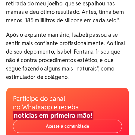
retirada do meu joelho, que se espalhou nas
mamas e deu ótimo resultado. Antes, tinha bem
menos, 185 mililitros de silicone em cada seio,".
Após o explante mamário, Isabeli passou a se
sentir mais confiante profissionalmente. Ao final
de seu depoimento, Isabeli Fontana frisou que
não é contra procedimentos estético, e que
segue fazendo alguns mais "naturais", como
estimulador de colágeno.
Participe do canal
no Whatsapp e receba
notícias em primeira mão!
Acesse a comunidade