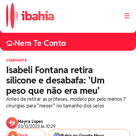
☰
Nem Te Conto
•
CONFIANTE
Isabeli Fontana retira
silicone e desabafa: 'Um
peso que não era meu'
Antes de retirar as próteses, modelo por pelo menos 7
cirurgias para "mexer" no tamanho dos seios
Mayra Lopes
03/12/2023 às 10:29
Ouça
iBahia no Google News