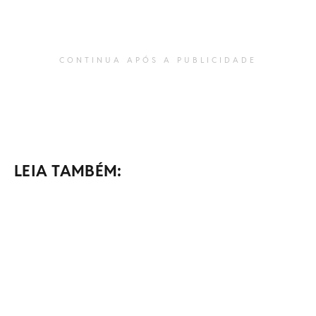
CONTINUA APÓS A PUBLICIDADE
LEIA TAMBÉM: