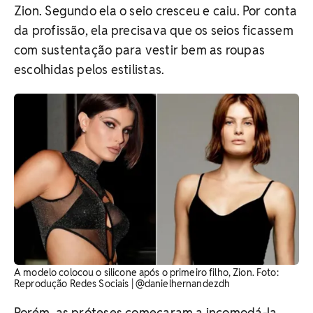
Zion. Segundo ela o seio cresceu e caiu. Por conta
da profissão, ela precisava que os seios ficassem
com sustentação para vestir bem as roupas
escolhidas pelos estilistas.
A modelo colocou o silicone após o primeiro filho, Zion. Foto:
Reprodução Redes Sociais | @danielhernandezdh
Porém, as próteses começaram a incomodá-la