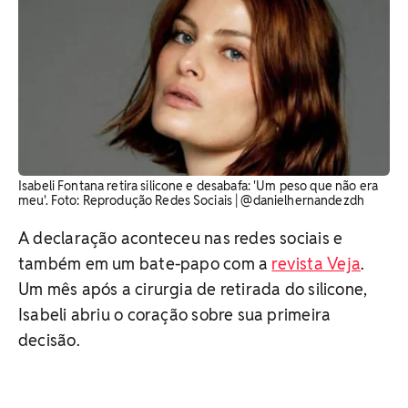
Isabeli Fontana retira silicone e desabafa: 'Um peso que não era
meu'. Foto: Reprodução Redes Sociais | @danielhernandezdh
A declaração aconteceu nas redes sociais e
também em um bate-papo com a
revista Veja
.
Um mês após a cirurgia de retirada do silicone,
Isabeli abriu o coração sobre sua primeira
decisão.