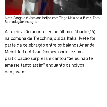
Ivete Sangalo é vista aos beijos com Tiago Maia pela 1ª vez. ​Foto:
Reprodução/Instagram
A celebração aconteceu no último sábado (16),
na comuna de Trecchina, sul da Itália. Ivete foi
parte da celebração entre os baianos Ananda
Mensitieri e Arivan Gomes, onde fez uma
participação surpresa e cantou "Se eu não te
amasse tanto assim" enquanto os noivos
dançavam.