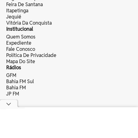
Feira De Santana
Itapetinga
Jequié
Vitória Da Conquista
Institucional
Quem Somos
Expediente
Fale Conosco
Política De Privacidade
Mapa Do Site
Rádios
GFM
Bahia FM Sul
Bahia FM
JP FM
copyright © 2025 bahia eventos ltda -
todos os direitos reservados.