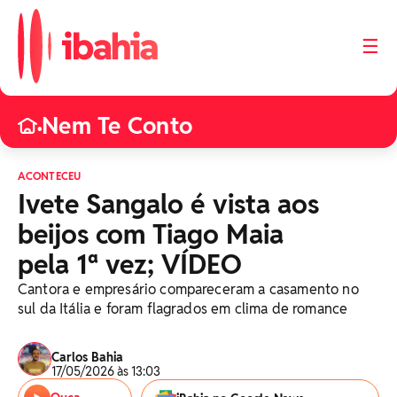
☰
Nem Te Conto
•
ACONTECEU
Ivete Sangalo é vista aos
beijos com Tiago Maia
pela 1ª vez; VÍDEO
Cantora e empresário compareceram a casamento no
sul da Itália e foram flagrados em clima de romance
Carlos Bahia
17/05/2026 às 13:03