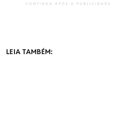
CONTINUA APÓS A PUBLICIDADE
LEIA TAMBÉM: