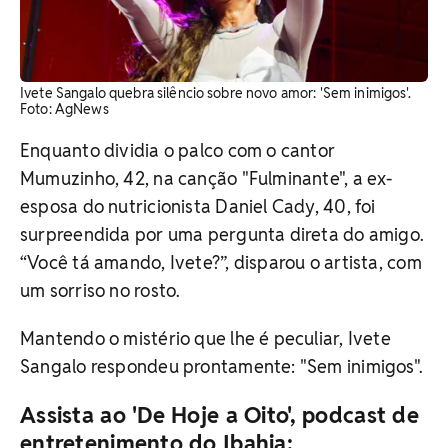
Ivete Sangalo quebra silêncio sobre novo amor: 'Sem inimigos'.
Foto: AgNews
Enquanto dividia o palco com o cantor
Mumuzinho, 42, na canção "Fulminante", a ex-
esposa do nutricionista Daniel Cady, 40, foi
surpreendida por uma pergunta direta do amigo.
“Você tá amando, Ivete?”, disparou o artista, com
um sorriso no rosto.
Mantendo o mistério que lhe é peculiar, Ivete
Sangalo respondeu prontamente: "Sem inimigos".
Assista ao 'De Hoje a Oito', podcast de
entretenimento do Ibahia: