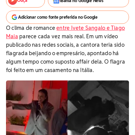
Ouça
iBahia no Google News
Adicionar como fonte preferida no Google
O clima de romance
entre Ivete Sangalo e Tiago
Maia
parece cada vez mais real. Em um vídeo
publicado nas redes sociais, a cantora teria sido
flagrada beijando o empresário, apontado há
algum tempo como suposto affair dela. O flagra
foi feito em um casamento na Itália.