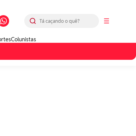
Busca
☰
ortes
Colunistas