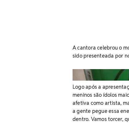
A cantora celebrou o m
sido presenteada por n
Logo após a apresentaç
meninos são ídolos mai
afetiva como artista, 
a gente pegue essa ener
dentro. Vamos torcer, q