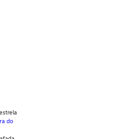
estrela
ra do
rafada