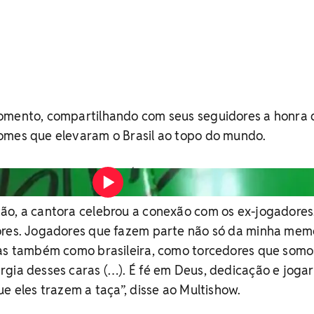
omento, compartilhando com seus seguidores a honra 
omes que elevaram o Brasil ao topo do mundo.
Vídeo: Reprodução / Instagram
ão, a cantora celebrou a conexão com os ex-jogadores
ores. Jogadores que fazem parte não só da minha mem
mas também como brasileira, como torcedores que somo
gia desses caras (…). É fé em Deus, dedicação e jogar
ue eles trazem a taça”, disse ao Multishow.