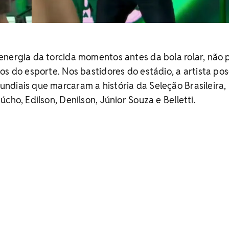
energia da torcida momentos antes da bola rolar, não 
os do esporte. Nos bastidores do estádio, a artista po
diais que marcaram a história da Seleção Brasileira,
cho, Edilson, Denilson, Júnior Souza e Belletti.