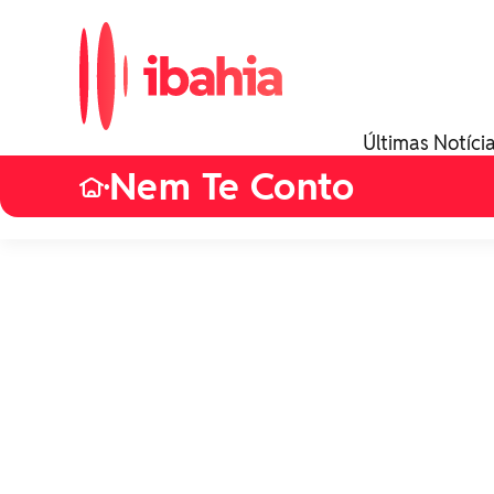
Últimas Notíci
Nem Te Conto
•