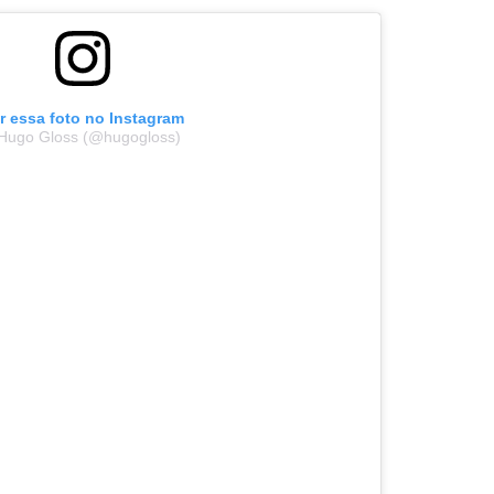
r essa foto no Instagram
 Hugo Gloss (@hugogloss)