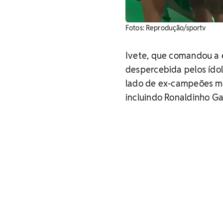
Fotos: Reprodução/sportv
Ivete, que comandou a 
despercebida pelos ídol
lado de ex-campeões mun
incluindo Ronaldinho Gaú