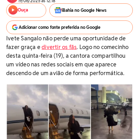
19/06/2025 às 12:18
Ouça
iBahia no Google News
Adicionar como fonte preferida no Google
Ivete Sangalo não perde uma oportunidade de
fazer graça e
divertir os fãs
. Logo no comecinho
desta quinta-feira (19), a cantora compartilhou
um vídeo nas redes sociais em que aparece
descendo de um avião de forma performática.