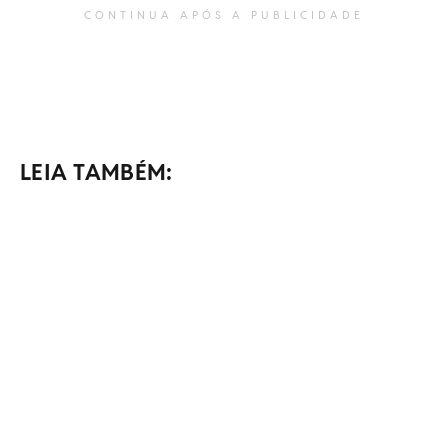
CONTINUA APÓS A PUBLICIDADE
LEIA TAMBÉM: