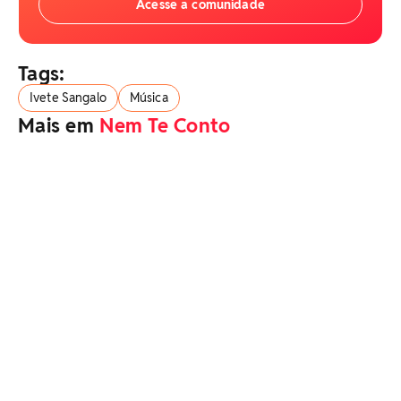
Acesse a comunidade
Tags:
Ivete Sangalo
Música
Mais em
Nem Te Conto