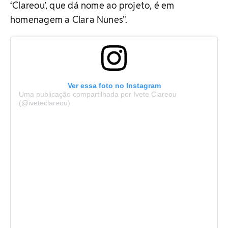
‘Clareou’, que dá nome ao projeto, é em
homenagem a Clara Nunes".
Ver essa foto no Instagram
Uma publicação compartilhada por Ivete Clareou
(@iveteclareou)