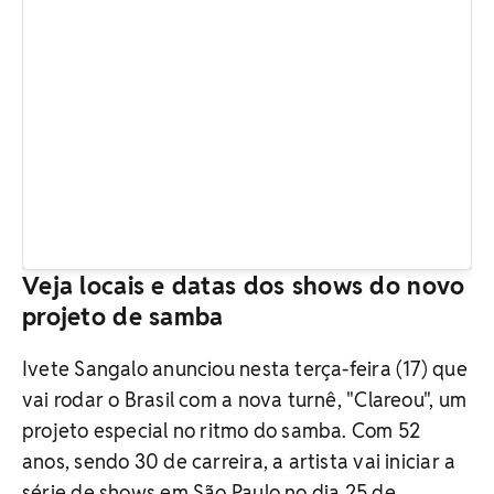
Veja locais e datas dos shows do novo
projeto de samba
Ivete Sangalo anunciou nesta terça-feira (17) que
vai rodar o Brasil com a nova turnê, "Clareou", um
projeto especial no ritmo do samba. Com 52
anos, sendo 30 de carreira, a artista vai iniciar a
série de shows em São Paulo no dia 25 de