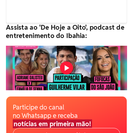
Assista ao 'De Hoje a Oito', podcast de
entretenimento do Ibahia:
Participe do canal
no Whatsapp e receba
notícias em primeira mão!