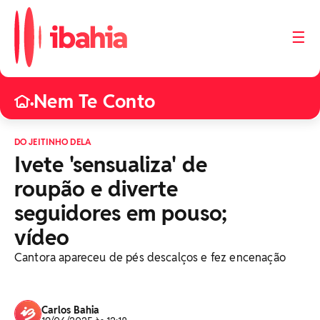
☰
Nem Te Conto
•
DO JEITINHO DELA
Ivete 'sensualiza' de
roupão e diverte
seguidores em pouso;
vídeo
Cantora apareceu de pés descalços e fez encenação
Carlos Bahia