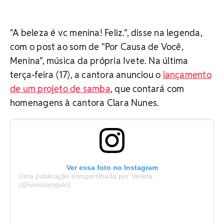
"A beleza é vc menina! Feliz.", disse na legenda,
com o post ao som de "Por Causa de Você,
Menina", música da própria Ivete. Na última
terça-feira (17), a cantora anunciou o
lançamento
de um projeto de samba
, que contará com
homenagens à cantora Clara Nunes.
Ver essa foto no Instagram
Uma publicação compartilhada por Veveta
(@ivetesangalo)