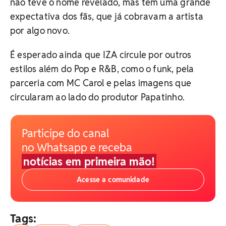
não teve o nome revelado, mas tem uma grande
expectativa dos fãs, que já cobravam a artista
por algo novo.
É esperado ainda que IZA circule por outros
estilos além do Pop e R&B, como o funk, pela
parceria com MC Carol e pelas imagens que
circularam ao lado do produtor Papatinho.
Participe do canal
no Whatsapp e receba
notícias em primeira mão!
Acesse a comunidade
Tags: