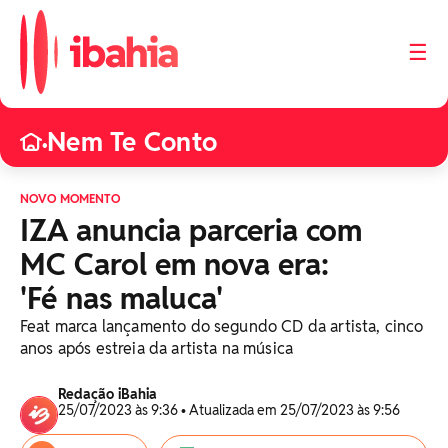
☰
Nem Te Conto
•
NOVO MOMENTO
IZA anuncia parceria com
MC Carol em nova era:
'Fé nas maluca'
Feat marca lançamento do segundo CD da artista, cinco
anos após estreia da artista na música
Redação iBahia
25/07/2023 às 9:36 • Atualizada em 25/07/2023 às 9:56