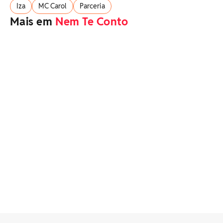
Iza
MC Carol
Parceria
Mais em
Nem Te Conto