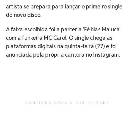
artista se prepara para lançar o primeiro single
do novo disco.
A faixa escolhida foi a parceria 'Fé Nas Maluca'
com a funkeira MC Carol. O single chega as
plataformas digitais na quinta-feira (27) e foi
anunciada pela própria cantora no Instagram.
CONTINUA APÓS A PUBLICIDADE