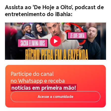
Assista ao 'De Hoje a Oito', podcast de
entretenimento do iBahia:
Participe do canal
no Whatsapp e receba
notícias em primeira mão!
Acesse a comunidade