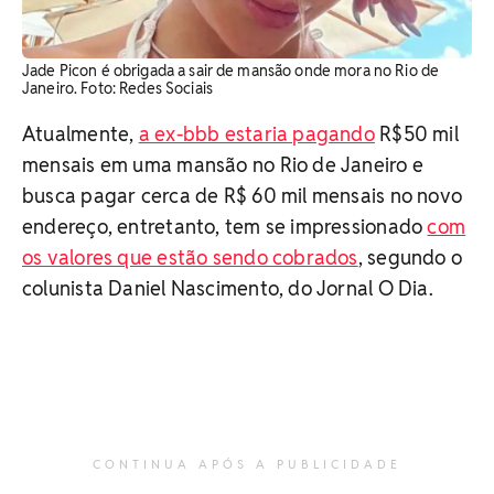
Jade Picon é obrigada a sair de mansão onde mora no Rio de
Janeiro. ​Foto: Redes Sociais
Atualmente,
a ex-bbb estaria pagando
R$50 mil
mensais em uma mansão no Rio de Janeiro e
busca pagar cerca de R$ 60 mil mensais no novo
endereço, entretanto, tem se impressionado
com
os valores que estão sendo cobrados
, segundo o
colunista Daniel Nascimento, do Jornal O Dia.
CONTINUA APÓS A PUBLICIDADE