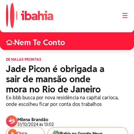
☰
Nem Te Conto
•
DE MALAS PRONTAS
Jade Picon é obrigada a
sair de mansão onde
mora no Rio de Janeiro
Ex-bbb busca por nova residência na capital carioca,
onde escolheu ficar por conta dos trabalhos
Milena Brandão
31/10/2024 às 13:02
Ouça
iBahia no Google News