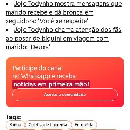
Jojo Todynho mostra mensagens que
marido recebe e dá bronca em
seguidora: 'Você se respeite'
Jojo Todynho chama atenção dos fãs
ao posar de biquíni em viagem com
marido: 'Deusa'
Participe do canal
no Whatsapp e receba
notícias em primeira mão!
Acesse a comunidade
Tags:
Bangu
Coletiva de Imprensa
Entrevista