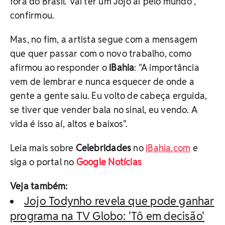
fora do Brasil. Vai ter um Jojo aí pelo mundo",
confirmou.
Mas, no fim, a artista segue com a mensagem
que quer passar com o novo trabalho, como
afirmou ao responder o
iBahia
: "A importância
vem de lembrar e nunca esquecer de onde a
gente a gente saiu. Eu volto de cabeça erguida,
se tiver que vender bala no sinal, eu vendo. A
vida é isso aí, altos e baixos".
Leia mais sobre
Celebridades
no
iBahia.com
e
siga o portal no
Google Notícias
Veja também:
Jojo Todynho revela que pode ganhar
programa na TV Globo: 'Tô em decisão'