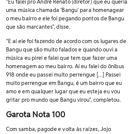
"Eu falei pro André Renato (diretor) que eu queria
uma música chamada 'Bangu' para homenagear
o meu bairro e ele foi pegando pontos de Bangu
que são marcantes", disse.
"E aí ele foi fazendo de acordo com os lugares de
Bangu que são muito falados e quando ouvi a
música eu pirei e falei que tem que fazer uma
homenagem ao meu bairro. Aí eu falei do ônibus
918 onde eu passei muito perrengue […] Passei
muito perrengue em Bangu, é um bairro que eu
amo e em qualquer lugar que eu esteja eu vou
gritar pro mundo que Bangu virou", completou.
Garota Nota 100
Com samba, pagode e volta às raízes, Jojo