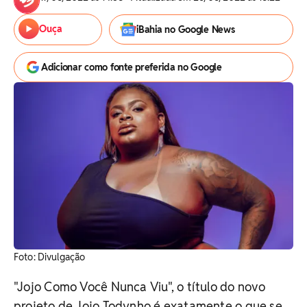
Ouça
iBahia no Google News
Adicionar como fonte preferida no Google
Foto: Divulgação
"Jojo Como Você Nunca Viu", o título do novo
projeto de Jojo Todynho é exatamente o que se