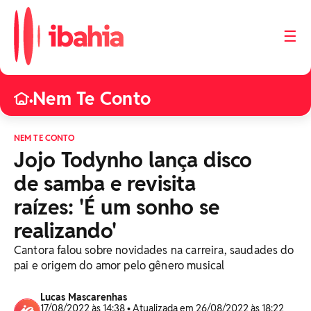
☰
Nem Te Conto
•
NEM TE CONTO
Jojo Todynho lança disco
de samba e revisita
raízes: 'É um sonho se
realizando'
Cantora falou sobre novidades na carreira, saudades do
pai e origem do amor pelo gênero musical
Lucas Mascarenhas
17/08/2022 às 14:38 • Atualizada em 26/08/2022 às 18:22