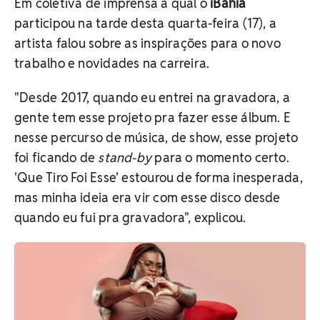
Em coletiva de imprensa a qual o
iBahia
participou na tarde desta quarta-feira (17), a
artista falou sobre as inspirações para o novo
trabalho e novidades na carreira.
"Desde 2017, quando eu entrei na gravadora, a
gente tem esse projeto pra fazer esse álbum. E
nesse percurso de música, de show, esse projeto
foi ficando de
stand-by
para o momento certo.
'Que Tiro Foi Esse' estourou de forma inesperada,
mas minha ideia era vir com esse disco desde
quando eu fui pra gravadora", explicou.