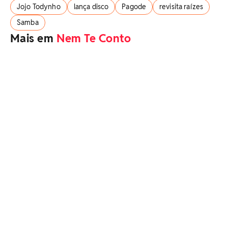
Jojo Todynho
lança disco
Pagode
revisita raízes
Samba
Mais em
Nem Te Conto