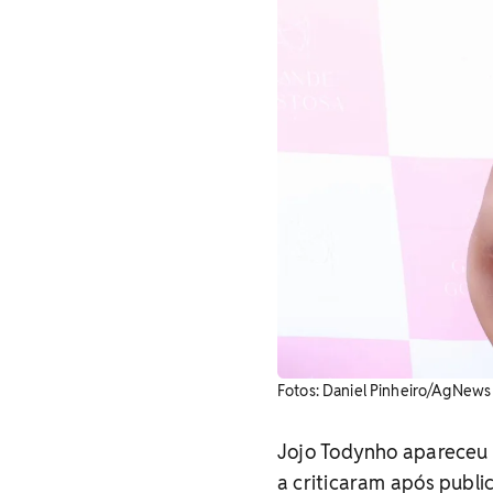
Fotos: Daniel Pinheiro/AgNews
Jojo Todynho apareceu n
a criticaram após publi