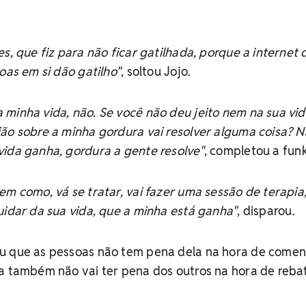
s, que fiz para não ficar gatilhada, porque a internet 
oas em si dão gatilho"
, soltou Jojo.
minha vida, não. Se você não deu jeito nem na sua vid
ão sobre a minha gordura vai resolver alguma coisa? N
vida ganha, gordura a gente resolve"
, completou a funk
em como, vá se tratar, vai fazer uma sessão de terapia
uidar da sua vida, que a minha está ganha"
, disparou.
u que as pessoas não tem pena dela na hora de come
a também não vai ter pena dos outros na hora de rebat