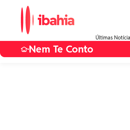
Últimas Notíci
Nem Te Conto
•