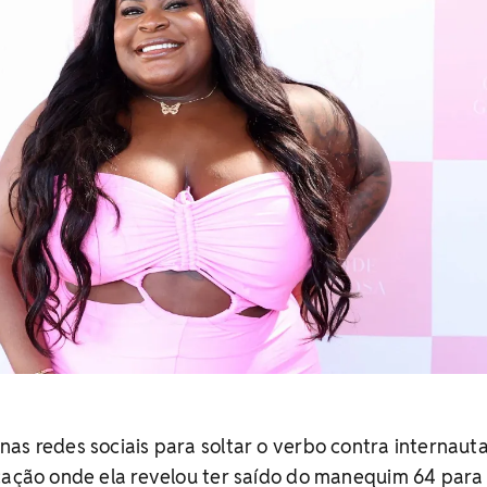
as redes sociais para soltar o verbo contra internaut
cação onde ela revelou ter saído do manequim 64 para 