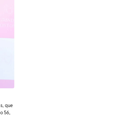
as, que
o 56,