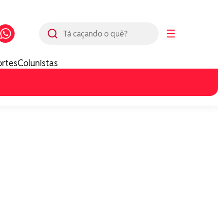
Busca
☰
ortes
Colunistas