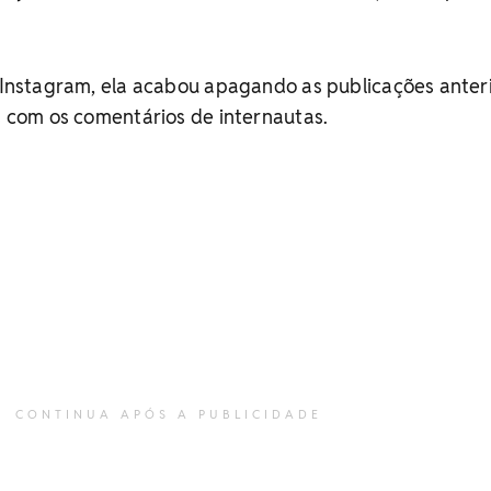
o Instagram, ela acabou apagando as publicações anter
os com os comentários de internautas.
CONTINUA APÓS A PUBLICIDADE