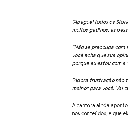
"Apaguei todos os Storie
muitos gatilhos, as pess
"Não se preocupa com a 
você acha que sua opini
porque eu estou com a 
"Agora frustração não t
melhor para você. Vai c
A cantora ainda aponto
nos conteúdos, e que el