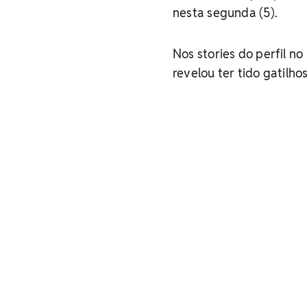
nesta segunda (5).
Nos stories do perfil n
revelou ter tido gatilh