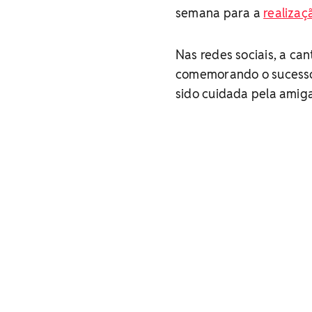
semana para a
realizaç
Nas redes sociais, a ca
comemorando o sucesso 
sido cuidada pela amig