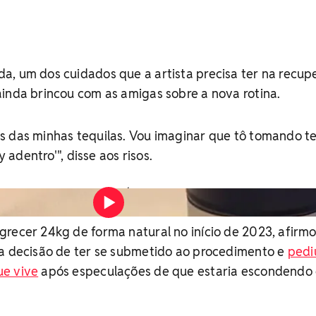
a, um dos cuidados que a artista precisa ter na recu
inda brincou com as amigas sobre a nova rotina.
s das minhas tequilas. Vou imaginar que tô tomando te
y adentro'", disse aos risos.
Foto: Reprodução/ Instagram
grecer 24kg de forma natural no início de 2023, afirm
 a decisão de ter se submetido ao procedimento e
pedi
ue vive
após especulações de que estaria escondendo