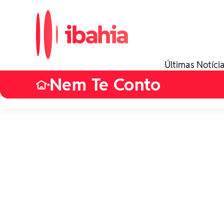
Últimas Notíci
Nem Te Conto
•