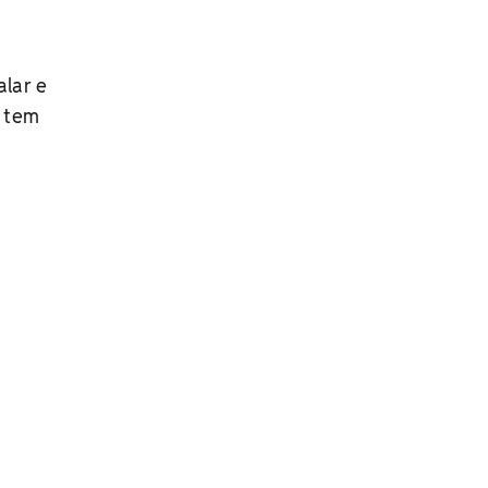
alar e
e tem