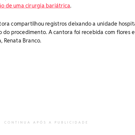
ão de uma cirurgia bariátrica
.
ntora compartilhou registros deixando a unidade hospit
do procedimento. A cantora foi recebida com flores 
a, Renata Branco.
CONTINUA APÓS A PUBLICIDADE