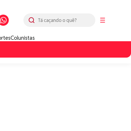
Busca
☰
ortes
Colunistas