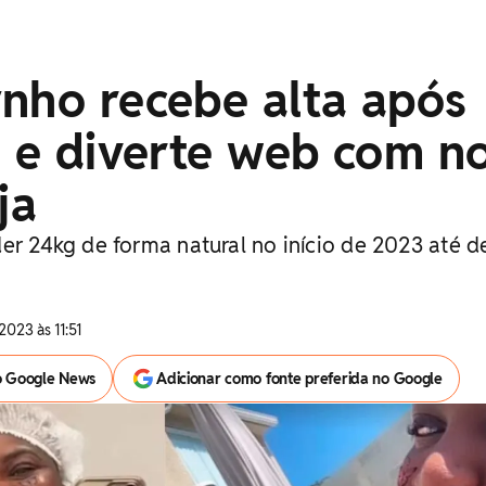
nho recebe alta após
a e diverte web com n
ja
er 24kg de forma natural no início de 2023 até de
o
2023 às 11:51
o Google News
Adicionar como fonte preferida no Google