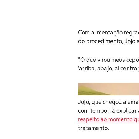
Com alimentação regrad
do procedimento, Jojo a
"O que virou meus copo
'arriba, abajo, al centro 
Jojo, que chegou a ema
com tempo irá explicar
respeito ao momento q
tratamento.