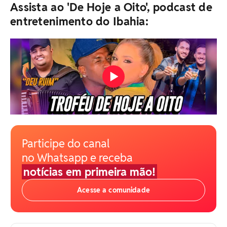
Assista ao 'De Hoje a Oito', podcast de
entretenimento do Ibahia:
Participe do canal
no Whatsapp e receba
notícias em primeira mão!
Acesse a comunidade