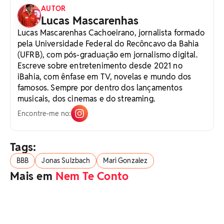
AUTOR
Lucas Mascarenhas
Lucas Mascarenhas Cachoeirano, jornalista formado
pela Universidade Federal do Recôncavo da Bahia
(UFRB), com pós-graduação em jornalismo digital.
Escreve sobre entretenimento desde 2021 no
iBahia, com ênfase em TV, novelas e mundo dos
famosos. Sempre por dentro dos lançamentos
musicais, dos cinemas e do streaming.
Encontre-me no:
Tags:
BBB
Jonas Sulzbach
Mari Gonzalez
Mais em
Nem Te Conto