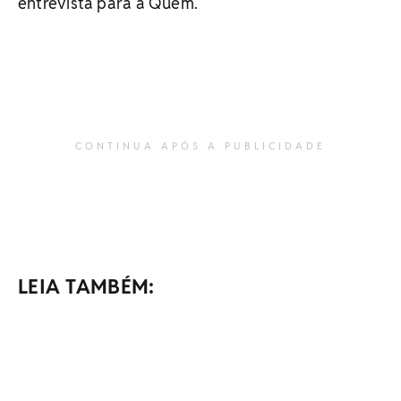
entrevista para a Quem.
CONTINUA APÓS A PUBLICIDADE
LEIA TAMBÉM: