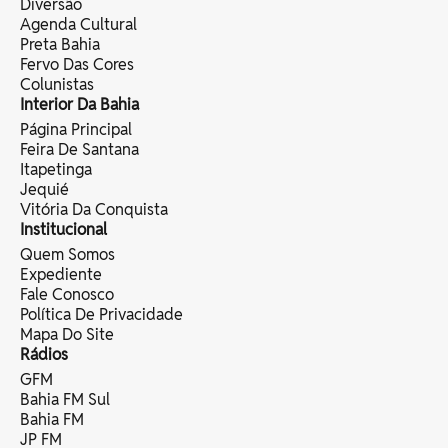
Diversão
Agenda Cultural
Preta Bahia
Fervo Das Cores
Colunistas
Interior Da Bahia
Página Principal
Feira De Santana
Itapetinga
Jequié
Vitória Da Conquista
Institucional
Quem Somos
Expediente
Fale Conosco
Política De Privacidade
Mapa Do Site
Rádios
GFM
Bahia FM Sul
Bahia FM
JP FM