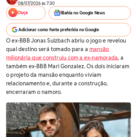
08/07/2026 às 7:30
Ouça
iBahia no Google News
Adicionar como fonte preferida no Google
O ex-BBB Jonas Sulzbach abriu o jogo e revelou
qual destino será tomado para a
mansão
milionária que construiu com a ex-namorada
, a
também ex-BBB Mari Gonzalez. Os dois iniciaram
o projeto da mansão enquanto viviam
relacionamento e, durante a construção,
encerraram o namoro.