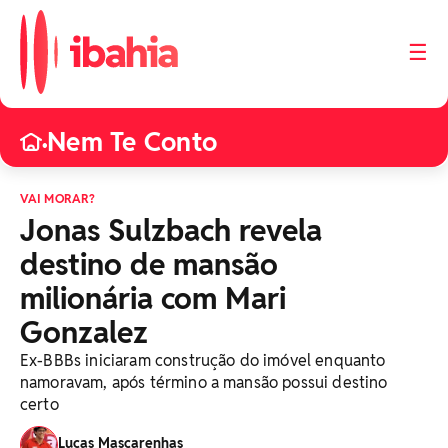
☰
Nem Te Conto
•
VAI MORAR?
Jonas Sulzbach revela
destino de mansão
milionária com Mari
Gonzalez
Ex-BBBs iniciaram construção do imóvel enquanto
namoravam, após término a mansão possui destino
certo
Lucas Mascarenhas