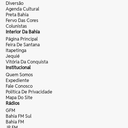
Diversão
Agenda Cultural
Preta Bahia
Fervo Das Cores
Colunistas
Interior Da Bahia
Página Principal
Feira De Santana
Itapetinga
Jequié
Vitória Da Conquista
Institucional
Quem Somos
Expediente
Fale Conosco
Política De Privacidade
Mapa Do Site
Rádios
GFM
Bahia FM Sul
Bahia FM
JP FM