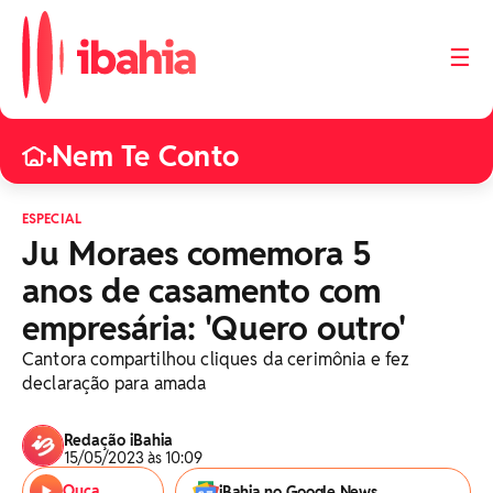
☰
Nem Te Conto
•
ESPECIAL
Ju Moraes comemora 5
anos de casamento com
empresária: 'Quero outro'
Cantora compartilhou cliques da cerimônia e fez
declaração para amada
Redação iBahia
15/05/2023 às 10:09
Ouça
iBahia no Google News