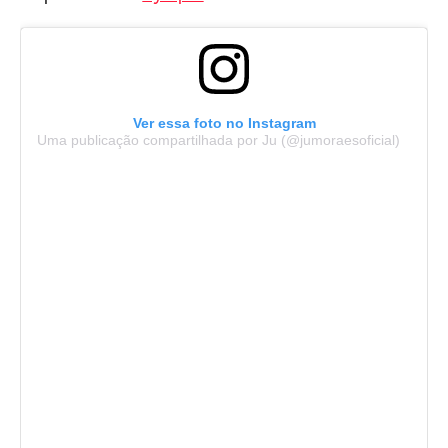
Ver essa foto no Instagram
Uma publicação compartilhada por Ju (@jumoraesoficial)