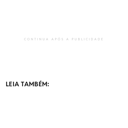
CONTINUA APÓS A PUBLICIDADE
LEIA TAMBÉM: