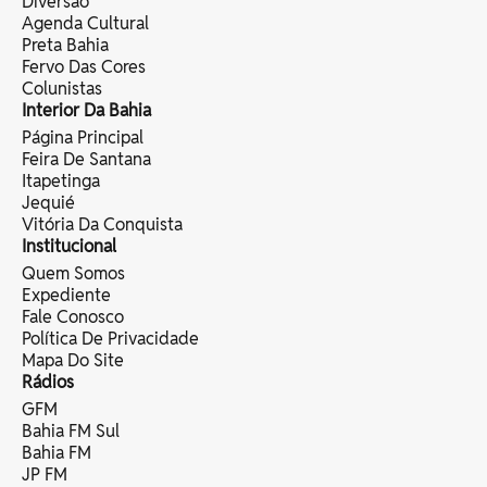
Diversão
Agenda Cultural
Preta Bahia
Fervo Das Cores
Colunistas
Interior Da Bahia
Página Principal
Feira De Santana
Itapetinga
Jequié
Vitória Da Conquista
Institucional
Quem Somos
Expediente
Fale Conosco
Política De Privacidade
Mapa Do Site
Rádios
GFM
Bahia FM Sul
Bahia FM
JP FM