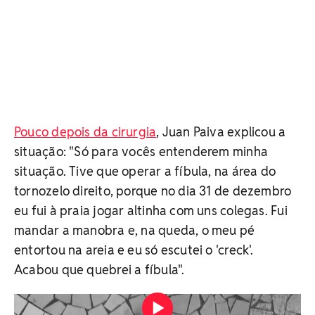
Pouco depois da cirurgia
, Juan Paiva explicou a
situação: "Só para vocês entenderem minha
situação. Tive que operar a fíbula, na área do
tornozelo direito, porque no dia 31 de dezembro
eu fui à praia jogar altinha com uns colegas. Fui
mandar a manobra e, na queda, o meu pé
entortou na areia e eu só escutei o 'creck'.
Acabou que quebrei a fíbula".
Galã da Globo, Juan Paiva atualizou o estado de saúde
para os seguidores após acidente Foto: Reprodução/