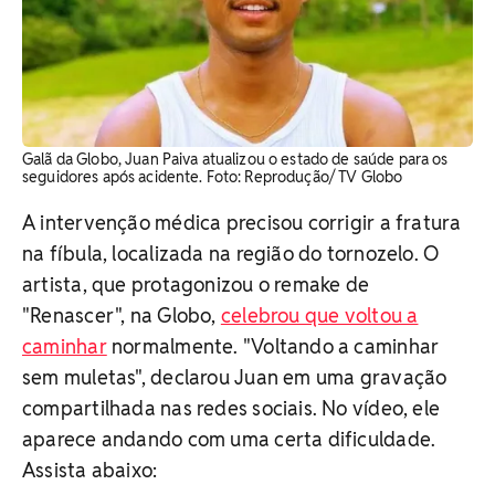
Galã da Globo, Juan Paiva atualizou o estado de saúde para os
seguidores após acidente. Foto: Reprodução/ TV Globo
A intervenção médica precisou corrigir a fratura
na fíbula, localizada na região do tornozelo. O
artista, que protagonizou o remake de
"Renascer", na Globo,
celebrou que voltou a
caminhar
normalmente. "Voltando a caminhar
sem muletas", declarou Juan em uma gravação
compartilhada nas redes sociais. No vídeo, ele
aparece andando com uma certa dificuldade.
Assista abaixo: