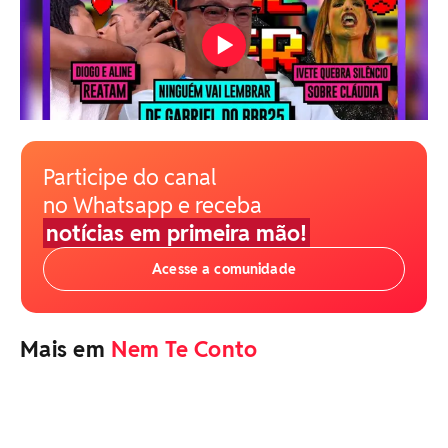
Participe do canal
no Whatsapp e receba
notícias em primeira mão!
Acesse a comunidade
Mais em
Nem Te Conto