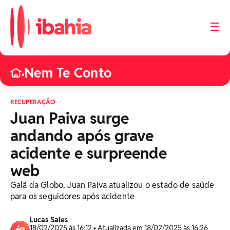
☰
Nem Te Conto
•
RECUPERAÇÃO
Juan Paiva surge
andando após grave
acidente e surpreende
web
Galã da Globo, Juan Paiva atualizou o estado de saúde
para os seguidores após acidente
Lucas Sales
18/02/2025 às 16:12 • Atualizada em 18/02/2025 às 16:26