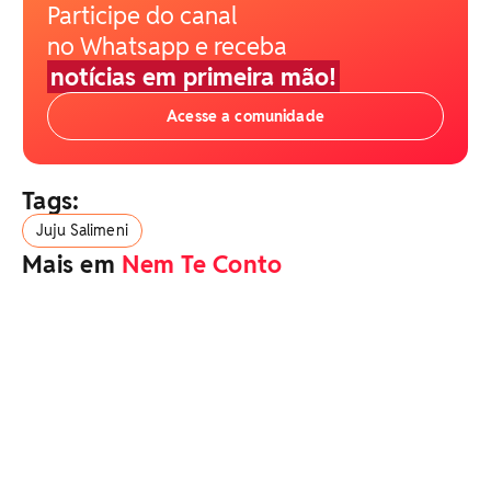
Participe do canal
no Whatsapp e receba
notícias em primeira mão!
Acesse a comunidade
Tags:
Juju Salimeni
Mais em
Nem Te Conto