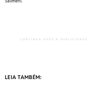
Salimeni.
CONTINUA APÓS A PUBLICIDADE
LEIA TAMBÉM: