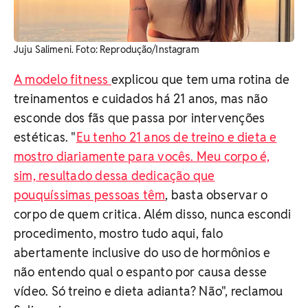
Juju Salimeni. Foto: Reprodução/Instagram
A modelo fitness
explicou que tem uma rotina de
treinamentos e cuidados há 21 anos, mas não
esconde dos fãs que passa por intervenções
estéticas. "
Eu tenho 21 anos de treino e dieta e
mostro diariamente para vocês. Meu corpo é,
sim, resultado dessa dedicação que
pouquíssimas pessoas têm
, basta observar o
corpo de quem critica. Além disso, nunca escondi
procedimento, mostro tudo aqui, falo
abertamente inclusive do uso de hormônios e
não entendo qual o espanto por causa desse
vídeo. Só treino e dieta adianta? Não", reclamou