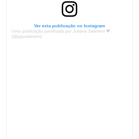
Ver esta publicação no Instagram
Uma publicação partilhada por Juliana Salimeni 💖
(@jujusalimeni)