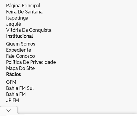
Página Principal
Feira De Santana
Itapetinga
Jequié
Vitória Da Conquista
Institucional
Quem Somos
Expediente
Fale Conosco
Política De Privacidade
Mapa Do Site
Rádios
GFM
Bahia FM Sul
Bahia FM
JP FM
copyright © 2025 bahia eventos ltda -
todos os direitos reservados.