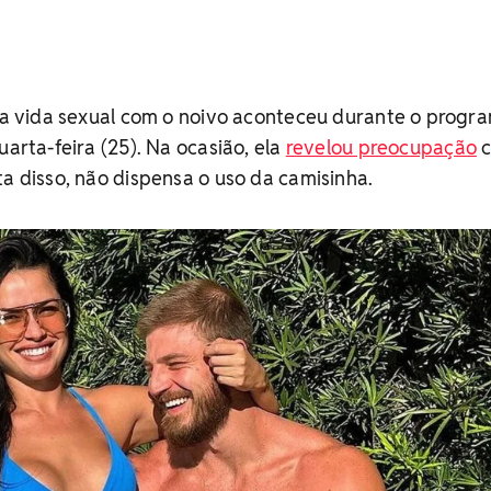
e a vida sexual com o noivo aconteceu durante o progr
uarta-feira (25). Na ocasião, ela
revelou preocupação
c
ta disso, não dispensa o uso da camisinha.