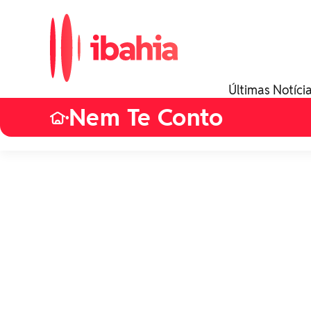
Últimas Notíci
Nem Te Conto
•