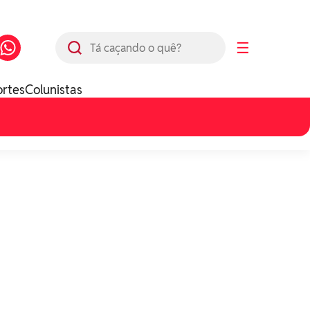
Busca
☰
ortes
Colunistas