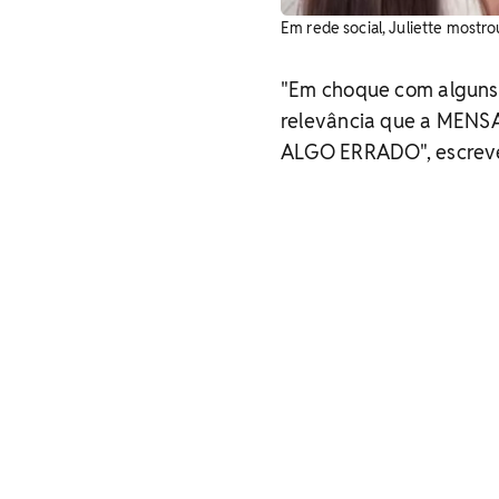
Em rede social, Juliette mostr
"Em choque com alguns 
relevância que a MEN
ALGO ERRADO", escreveu 