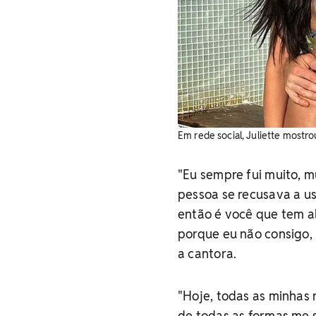
Em rede social, Juliette mostr
"Eu sempre fui muito, m
pessoa se recusava a us
então é você que tem al
porque eu não consigo, 
a cantora.
"Hoje, todas as minhas 
de todas as formas me 