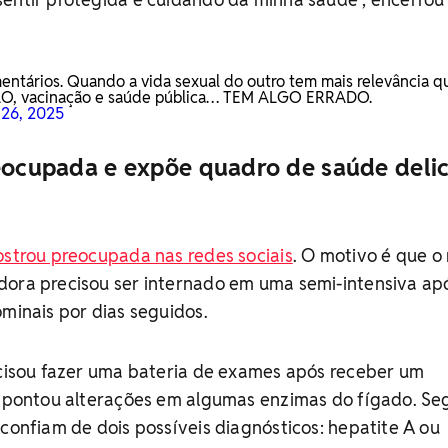
tários. Quando a vida sexual do outro tem mais relevância q
 vacinação e saúde pública… TEM ALGO ERRADO.
 26, 2025
reocupada e expõe quadro de saúde deli
strou preocupada nas redes sociais
. O motivo é que o
dora precisou ser internado em uma semi-intensiva ap
ominais por dias seguidos.
ecisou fazer uma bateria de exames após receber um
e apontou alterações em algumas enzimas do fígado. S
sconfiam de dois possíveis diagnósticos: hepatite A ou