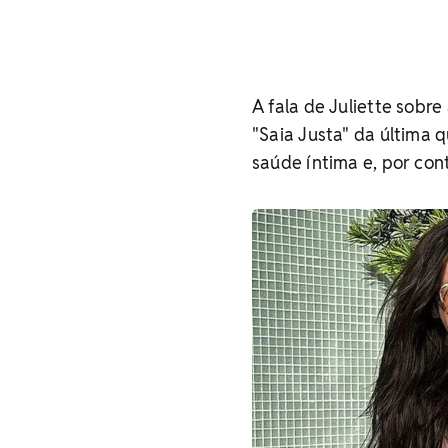
A fala de Juliette sobr
"Saia Justa" da última q
saúde íntima e, por con