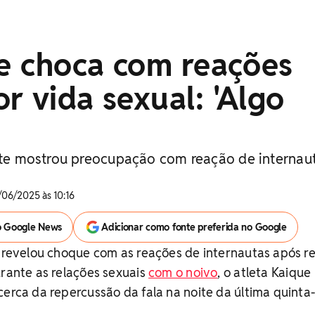
se choca com reações
r vida sexual: 'Algo
ette mostrou preocupação com reação de internau
/06/2025 às 10:16
o Google News
Adicionar como fonte preferida no Google
e revelou choque com as reações de internautas após r
urante as relações sexuais
com o noivo
, o atleta Kaique
cerca da repercussão da fala na noite da última quinta-