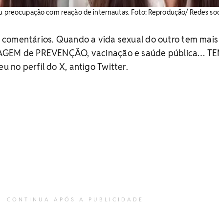
ou preocupação com reação de internautas. Foto: Reprodução/ Redes soc
comentários. Quando a vida sexual do outro tem mais
SAGEM de PREVENÇÃO, vacinação e saúde pública… T
no perfil do X, antigo Twitter.
CONTINUA APÓS A PUBLICIDADE