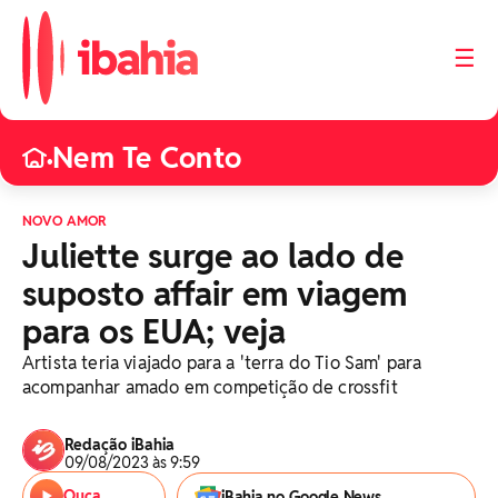
☰
Nem Te Conto
•
NOVO AMOR
Juliette surge ao lado de
suposto affair em viagem
para os EUA; veja
Artista teria viajado para a 'terra do Tio Sam' para
acompanhar amado em competição de crossfit
Redação iBahia
09/08/2023 às 9:59
Ouça
iBahia no Google News