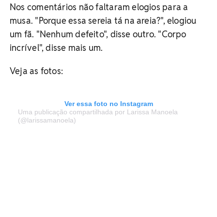
Nos comentários não faltaram elogios para a
musa. "Porque essa sereia tá na areia?", elogiou
um fã. "Nenhum defeito", disse outro. "Corpo
incrível", disse mais um.
Veja as fotos:
Ver essa foto no Instagram
Uma publicação compartilhada por Larissa Manoela
(@larissamanoela)