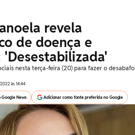
anoela revela
ico de doença e
 'Desestabilizada'
ociais nesta terça-feira (20) para fazer o desabafo
2022 às 14:44
o Google News
Adicionar como fonte preferida no Google