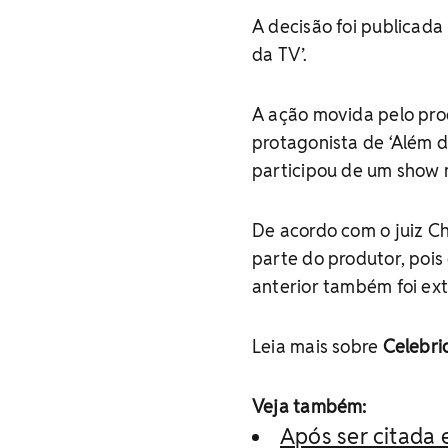
A decisão foi publicada 
da TV’.
A ação movida pelo prod
protagonista de ‘Além da
participou de um show 
De acordo com o juiz C
parte do produtor, poi
anterior também foi ex
Leia mais sobre
Celebr
Veja também:
Após ser citada 