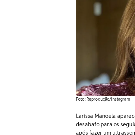
Foto: Reprodução/Instagram
Larissa Manoela aparece
desabafo para os segui
após fazer um ultrasso