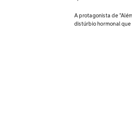
A protagonista de "Além
distúrbio hormonal que 