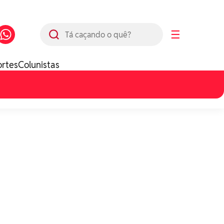
Busca
☰
ortes
Colunistas