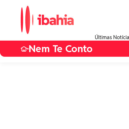
Últimas Notíci
Nem Te Conto
•