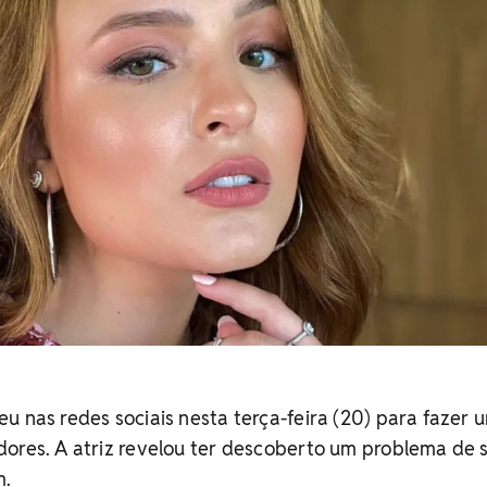
u nas redes sociais nesta terça-feira (20) para fazer 
dores. A atriz revelou ter descoberto um problema de
m.