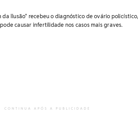
 da Ilusão" recebeu o diagnóstico de ovário policístico
pode causar infertilidade nos casos mais graves.
CONTINUA APÓS A PUBLICIDADE