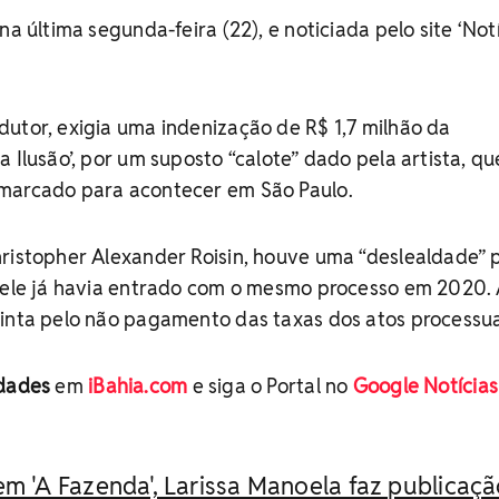
na última segunda-feira (22), e noticiada pelo site ‘Not
utor, exigia uma indenização de R$ 1,7 milhão da
 Ilusão’, por um suposto “calote” dado pela artista, q
marcado para acontecer em São Paulo.
hristopher Alexander Roisin, houve uma “deslealdade” 
s ele já havia entrado com o mesmo processo em 2020.
tinta pelo não pagamento das taxas dos atos processua
idades
em
iBahia.com
e siga o Portal no
Google Notícias
em 'A Fazenda', Larissa Manoela faz publicaçã