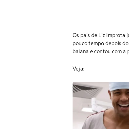
Os pais de Liz Improta
pouco tempo depois dos
baiana e contou com a p
Veja: