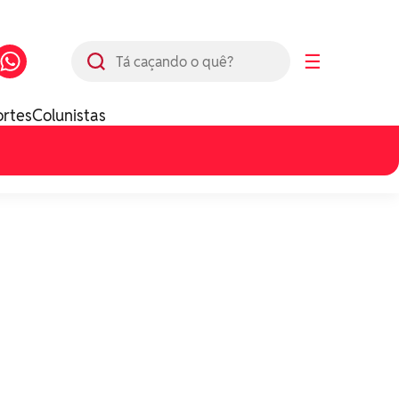
Busca
☰
ortes
Colunistas