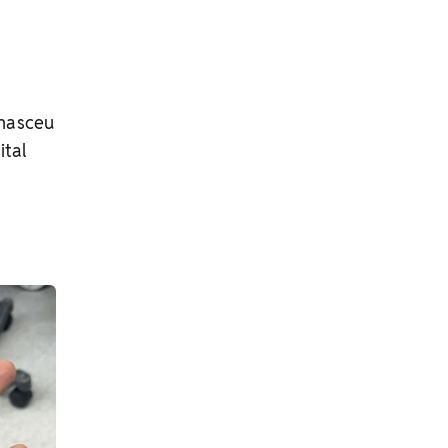
 nasceu
ital