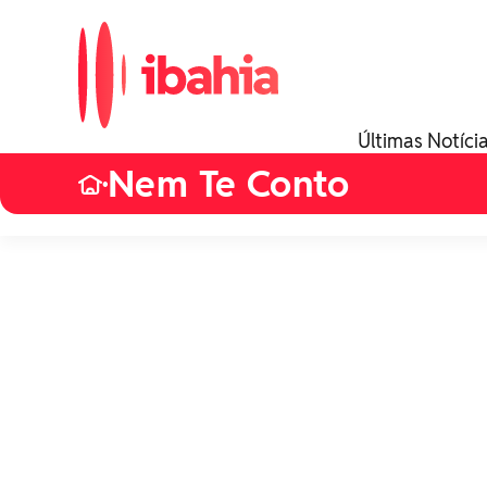
Últimas Notíci
Nem Te Conto
•