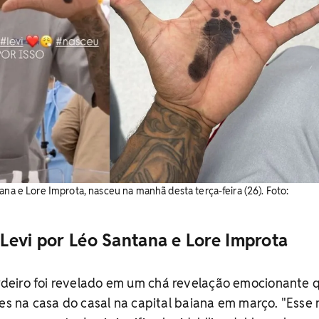
ana e Lore Improta, nasceu na manhã desta terça-feira (26). Foto:
Levi por Léo Santana e Lore Improta
eiro foi revelado em um chá revelação emocionante 
res na casa do casal na capital baiana em março. "Esse