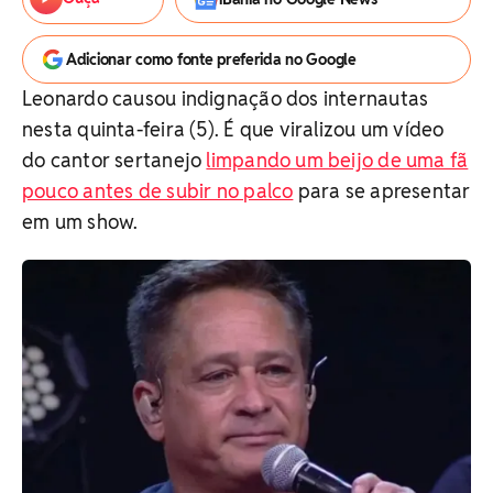
Adicionar como fonte preferida no Google
Leonardo causou indignação dos internautas
nesta quinta-feira (5). É que viralizou um vídeo
do cantor sertanejo
limpando um beijo de uma fã
pouco antes de subir no palco
para se apresentar
em um show.