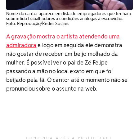
Nome do cantor aparece em lista de empregadores que tenham
submetido trabalhadores a condições análogas à escravidão.
Foto: Reprodução/Redes Sociais
A gravação mostra o artista atendendo uma
admiradora
e logo em seguida ele demonstra
não gostar de receber um beijo molhado da
mulher. É possível ver o pai de Zé Felipe
passando a mão no local exato em que foi
beijado pela fã. O cantor até o momento não se
pronunciou sobre o assunto na web.
CONTINUA APÓS A PUBLICIDADE