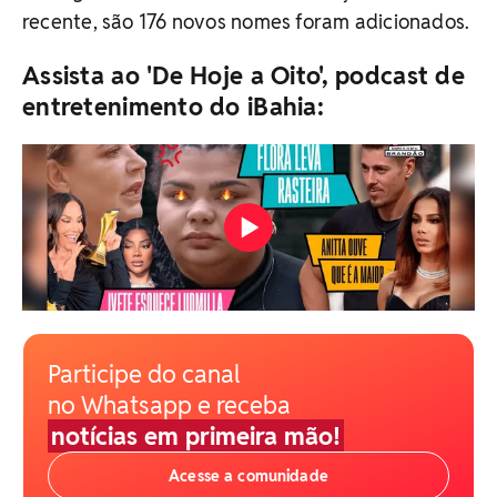
recente, são 176 novos nomes foram adicionados.
Assista ao 'De Hoje a Oito', podcast de
entretenimento do iBahia:
Participe do canal
no Whatsapp e receba
notícias em primeira mão!
Acesse a comunidade