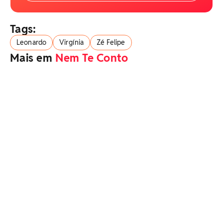
Tags:
Leonardo
Virgínia
Zé Felipe
Mais em
Nem Te Conto