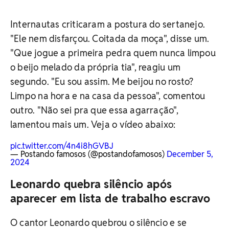
Internautas criticaram a postura do sertanejo.
"Ele nem disfarçou. Coitada da moça", disse um.
"Que jogue a primeira pedra quem nunca limpou
o beijo melado da própria tia", reagiu um
segundo. "Eu sou assim. Me beijou no rosto?
Limpo na hora e na casa da pessoa", comentou
outro. "Não sei pra que essa agarração",
lamentou mais um. Veja o vídeo abaixo:
pic.twitter.com/4n4i8hGVBJ
— Postando famosos (@postandofamosos)
December 5,
2024
Leonardo quebra silêncio após
aparecer em lista de trabalho escravo
O cantor Leonardo quebrou o silêncio e se