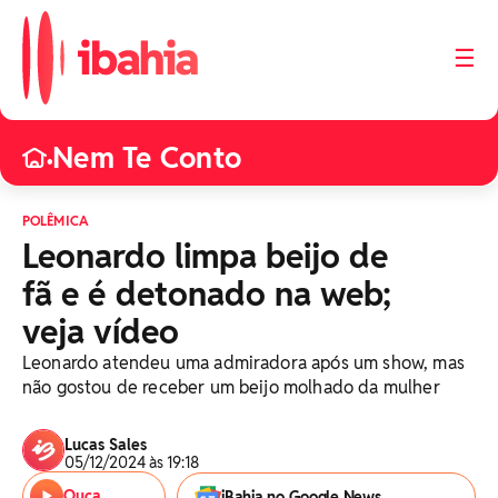
☰
Nem Te Conto
•
POLÊMICA
Leonardo limpa beijo de
fã e é detonado na web;
veja vídeo
Leonardo atendeu uma admiradora após um show, mas
não gostou de receber um beijo molhado da mulher
Lucas Sales
05/12/2024 às 19:18
Ouça
iBahia no Google News