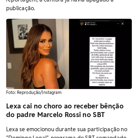
publicação.
​Foto: Reprodução/Instagram
Lexa cai no choro ao receber bênção
do padre Marcelo Rossi no SBT
Lexa se emocionou durante sua participação no
"Domingo Legal", programa do SBT comandado