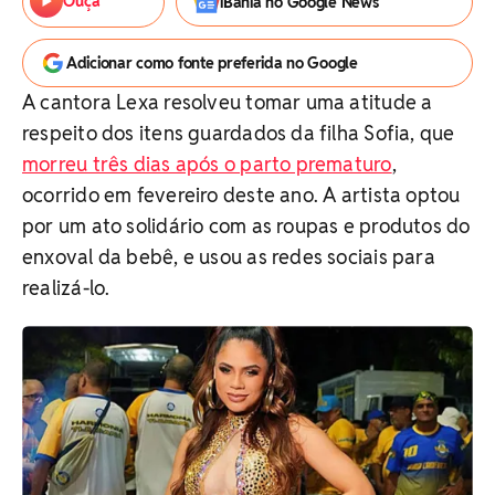
Ouça
iBahia no Google News
Adicionar como fonte preferida no Google
A cantora Lexa resolveu tomar uma atitude a
respeito dos itens guardados da filha Sofia, que
morreu três dias após o parto prematuro
,
ocorrido em fevereiro deste ano. A artista optou
por um ato solidário com as roupas e produtos do
enxoval da bebê, e usou as redes sociais para
realizá-lo.