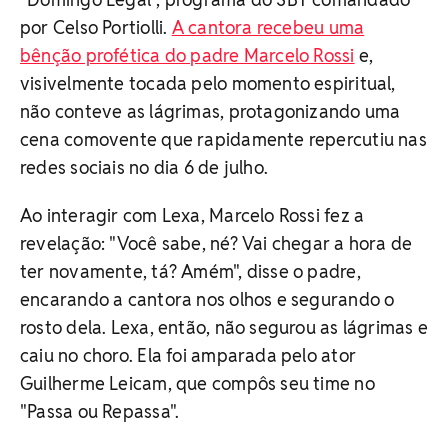
por Celso Portiolli.
A cantora recebeu uma
bênção profética do padre Marcelo Rossi
e,
visivelmente tocada pelo momento espiritual,
não conteve as lágrimas, protagonizando uma
cena comovente que rapidamente repercutiu nas
redes sociais no dia 6 de julho.
Ao interagir com Lexa, Marcelo Rossi fez a
revelação: "Você sabe, né? Vai chegar a hora de
ter novamente, tá? Amém", disse o padre,
encarando a cantora nos olhos e segurando o
rosto dela. Lexa, então, não segurou as lágrimas e
caiu no choro. Ela foi amparada pelo ator
Guilherme Leicam, que compôs seu time no
"Passa ou Repassa".