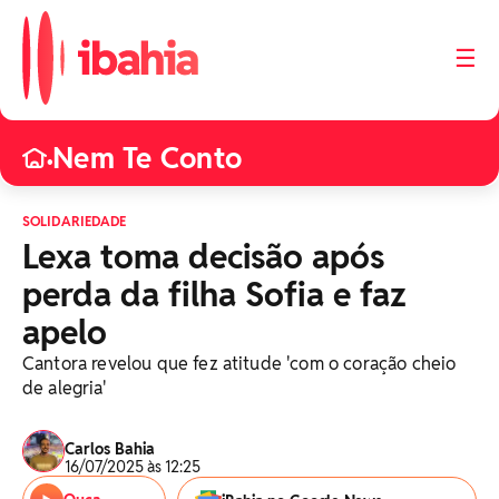
☰
Nem Te Conto
•
SOLIDARIEDADE
Lexa toma decisão após
perda da filha Sofia e faz
apelo
Cantora revelou que fez atitude 'com o coração cheio
de alegria'
Carlos Bahia
16/07/2025 às 12:25