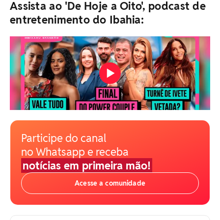
Assista ao 'De Hoje a Oito', podcast de
entretenimento do Ibahia:
Participe do canal
no Whatsapp e receba
notícias em primeira mão!
Acesse a comunidade