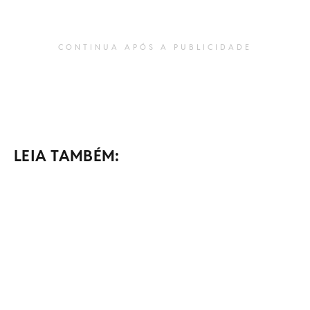
CONTINUA APÓS A PUBLICIDADE
LEIA TAMBÉM: