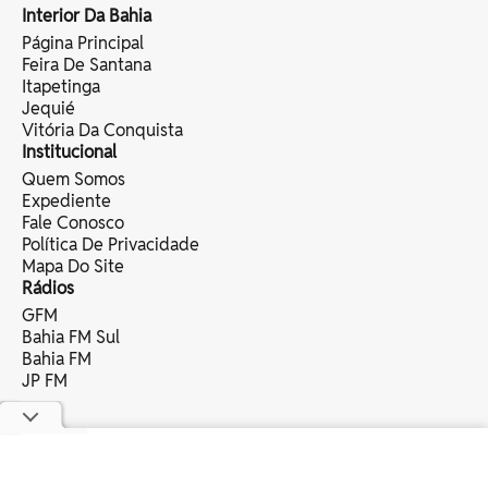
Interior Da Bahia
Página Principal
Feira De Santana
Itapetinga
Jequié
Vitória Da Conquista
Institucional
Quem Somos
Expediente
Fale Conosco
Política De Privacidade
Mapa Do Site
Rádios
GFM
Bahia FM Sul
Bahia FM
JP FM
copyright © 2025 bahia eventos ltda -
todos os direitos reservados.