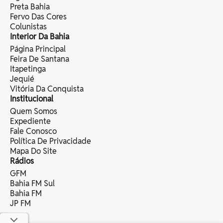
Preta Bahia
Fervo Das Cores
Colunistas
Interior Da Bahia
Página Principal
Feira De Santana
Itapetinga
Jequié
Vitória Da Conquista
Institucional
Quem Somos
Expediente
Fale Conosco
Política De Privacidade
Mapa Do Site
Rádios
GFM
Bahia FM Sul
Bahia FM
JP FM