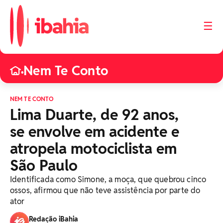
☰
Nem Te Conto
•
NEM TE CONTO
Lima Duarte, de 92 anos,
se envolve em acidente e
atropela motociclista em
São Paulo
Identificada como Simone, a moça, que quebrou cinco
ossos, afirmou que não teve assistência por parte do
ator
Redação iBahia