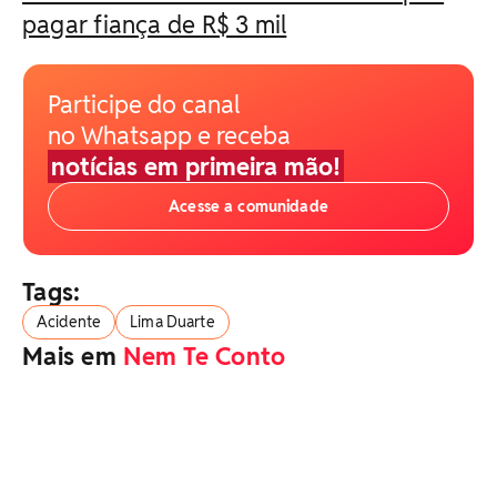
pagar fiança de R$ 3 mil
Participe do canal
no Whatsapp e receba
notícias em primeira mão!
Acesse a comunidade
Tags:
Acidente
Lima Duarte
Mais em
Nem Te Conto