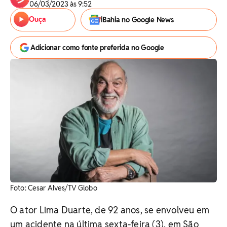
06/03/2023 às 9:52
Ouça
iBahia no Google News
Adicionar como fonte preferida no Google
Foto: Cesar Alves/TV Globo
O ator Lima Duarte, de 92 anos, se envolveu em
um acidente na última sexta-feira (3), em São