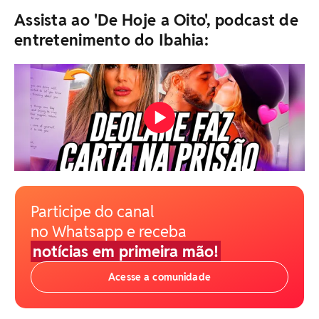
Assista ao 'De Hoje a Oito', podcast de
entretenimento do Ibahia:
Participe do canal
no Whatsapp e receba
notícias em primeira mão!
Acesse a comunidade