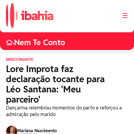
☰
Nem Te Conto
•
EMOCIONANTE!
Lore Improta faz
declaração tocante para
Léo Santana: 'Meu
parceiro'
Dançarina relembrou momentos do parto e reforçou a
admiração pelo marido
Mariana Nascimento