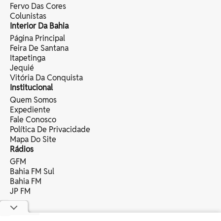
Fervo Das Cores
Colunistas
Interior Da Bahia
Página Principal
Feira De Santana
Itapetinga
Jequié
Vitória Da Conquista
Institucional
Quem Somos
Expediente
Fale Conosco
Política De Privacidade
Mapa Do Site
Rádios
GFM
Bahia FM Sul
Bahia FM
JP FM
copyright © 2025 bahia eventos ltda -