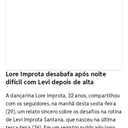
Lore Improta desabafa após noite
difícil com Levi depois de alta
A dançarina Lore Improta, 32 anos, compartilhou
com os seguidores, na manhã desta sexta-feira
(29), um relato sincero sobre os desafios na rotina
de Levi Improta Santana, que nasceu na última
terça-feira (26). Em um registro publicado logo