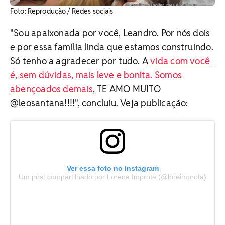
​Foto: Reprodução / Redes sociais
"Sou apaixonada por você, Leandro. Por nós dois
e por essa família linda que estamos construindo.
Só tenho a agradecer por tudo. A
vida com você
é, sem dúvidas, mais leve e bonita. Somos
abençoados demais
, TE AMO MUITO
@leosantana!!!!", concluiu. Veja publicação:
Ver essa foto no Instagram
Um post compartilhado por Lorena Improta (@loreimprota)