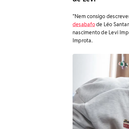
"Nem consigo descrever
desabafo
de Léo Santana
nascimento de Levi Imp
Improta.