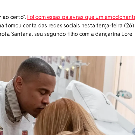
 ao certo".
Foi com essas palavras que um emocionant
 tomou conta das redes sociais nesta terça-feira (26)
rota Santana, seu segundo filho com a dançarina Lore