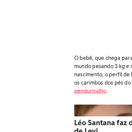
O bebê, que chega para 
mundo pesando 3 kg e 
nascimento, o perfil d
os carimbos dos pés do 
penduricalho
.
Léo Santana faz 
de Levi