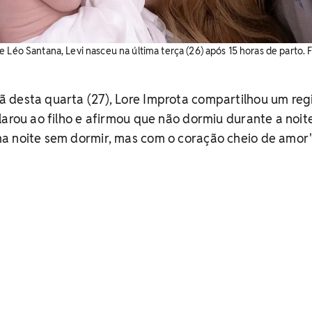
 Léo Santana, Levi nasceu na última terça (26) após 15 horas de parto. F
 desta quarta (27), Lore Improta compartilhou um reg
larou ao filho e afirmou que não dormiu durante a noite
a noite sem dormir, mas com o coração cheio de amor"