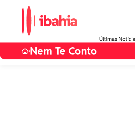
Últimas Notíci
Nem Te Conto
•