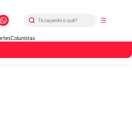
Busca
☰
ortes
Colunistas