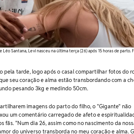
 Léo Santana, Levi nasceu na última terça (26) após 15 horas de parto. F
o pela tarde, logo após o casal compartilhar fotos do r
ou que seu coração e alma estão transbordando com a c
mundo pesando 3kg e medindo 50cm.
rtilharem imagens do parto do filho, o "Gigante" não
xou um comentário carregado de afeto e espiritualida
 fãs. "Num dia 26, assim como no nascimento da noss
amor do universo transborda no meu coração e alma.