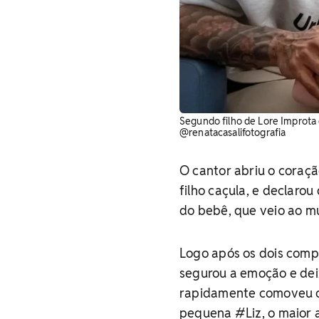
Segundo filho de Lore Improta e
@renatacasalifotografia
O cantor abriu o coraçã
filho caçula, e declar
do bebê, que veio ao 
Logo após os dois compa
segurou a emoção e dei
rapidamente comoveu os
pequena #Liz, o maior 