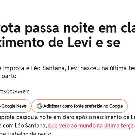
ota passa noite em cl
imento de Levi e se
 Improta e Léo Santana, Levi nasceu na última te
 parto
/05/2026 às 8:11
o Google News
Adicionar como fonte preferida no Google
mprota passou a noite em claro após o nascimento de Le
a com Léo Santana,
que veio ao mundo na última terça-
de trabalho de parto.