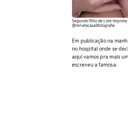
Segundo filho de Lore Improta e
@renatacasalifotografia
Em publicação na manhã
no hospital onde se dec
aqui vamos pra mais um
escreveu a famosa.