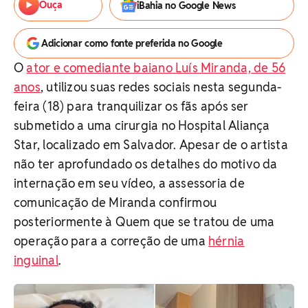
Ouça
iBahia no Google News
Adicionar como fonte preferida no Google
O
ator e comediante baiano Luís Miranda, de 56
anos
, utilizou suas redes sociais nesta segunda-
feira (18) para tranquilizar os fãs após ser
submetido a uma cirurgia no Hospital Aliança
Star, localizado em Salvador. Apesar de o artista
não ter aprofundado os detalhes do motivo da
internação em seu vídeo, a assessoria de
comunicação de Miranda confirmou
posteriormente à Quem que se tratou de uma
operação para a correção de uma
hérnia
inguinal
.