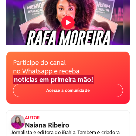
Participe do canal
no Whatsapp e receba
notícias em primeira mão!
Acesse a comunidade
AUTOR
Naiana Ribeiro
Jornalista e editora do iBahia. Também é criadora