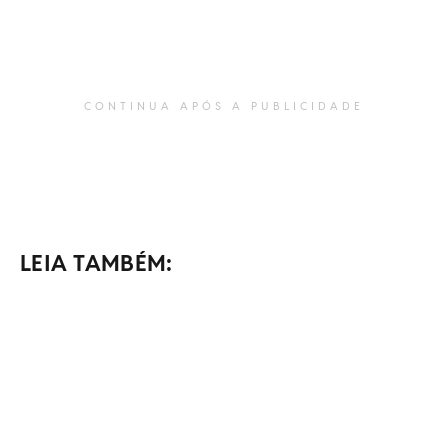
CONTINUA APÓS A PUBLICIDADE
LEIA TAMBÉM: