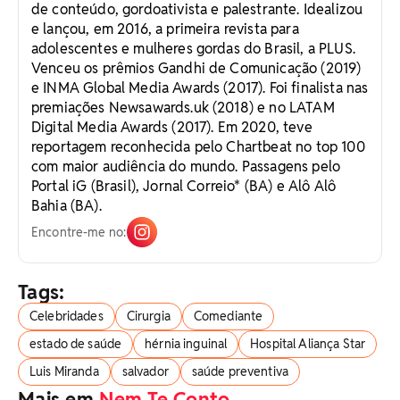
de conteúdo, gordoativista e palestrante. Idealizou
e lançou, em 2016, a primeira revista para
adolescentes e mulheres gordas do Brasil, a PLUS.
Venceu os prêmios Gandhi de Comunicação (2019)
e INMA Global Media Awards (2017). Foi finalista nas
premiações Newsawards.uk (2018) e no LATAM
Digital Media Awards (2017). Em 2020, teve
reportagem reconhecida pelo Chartbeat no top 100
com maior audiência do mundo. Passagens pelo
Portal iG (Brasil), Jornal Correio* (BA) e Alô Alô
Bahia (BA).
Encontre-me no:
Tags:
Celebridades
Cirurgia
Comediante
estado de saúde
hérnia inguinal
Hospital Aliança Star
Luis Miranda
salvador
saúde preventiva
Mais em
Nem Te Conto