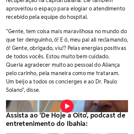
recuperação na capital baiana. Ele também
aproveitou o espaço para elogiar o atendimento
recebido pela equipe do hospital.
"Gente, tem coisa mais maravilhosa no mundo do
que ter denguinho, ó! E ó, meu pai ali reclamando,
ó! Gente, obrigado, viu!? Pelas energias positivas
de todos vocês. Estou muito bem cuidado.
Queria agradecer muito ao pessoal do Aliança
pelo carinho, pela maneira como me trataram.
Um beijo a todos os concierges e ao Dr. Paulo
Solano", disse.
Vídeo: Reprodução / Instagram
Assista ao 'De Hoje a Oito', podcast de
entretenimento do Ibahia: