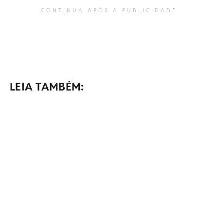
CONTINUA APÓS A PUBLICIDADE
LEIA TAMBÉM: