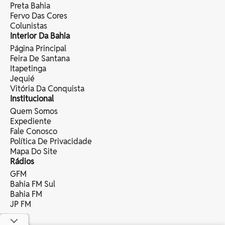
Preta Bahia
Fervo Das Cores
Colunistas
Interior Da Bahia
Página Principal
Feira De Santana
Itapetinga
Jequié
Vitória Da Conquista
Institucional
Quem Somos
Expediente
Fale Conosco
Política De Privacidade
Mapa Do Site
Rádios
GFM
Bahia FM Sul
Bahia FM
JP FM