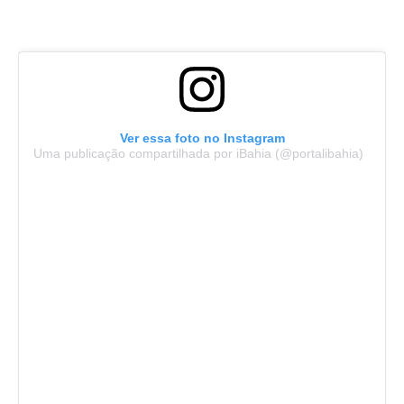
Ver essa foto no Instagram
Uma publicação compartilhada por iBahia (@portalibahia)