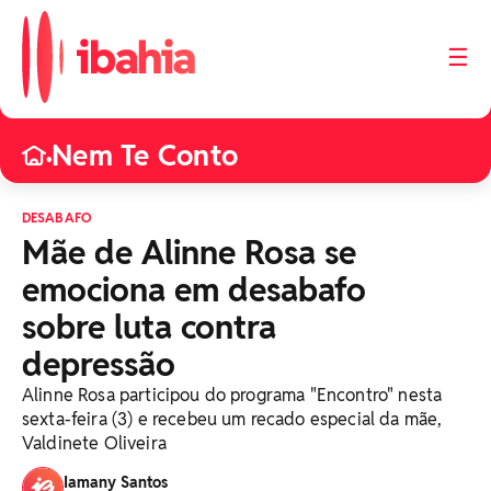
☰
Nem Te Conto
•
DESABAFO
Mãe de Alinne Rosa se
emociona em desabafo
sobre luta contra
depressão
Alinne Rosa participou do programa "Encontro" nesta
sexta-feira (3) e recebeu um recado especial da mãe,
Valdinete Oliveira
Iamany Santos