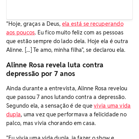
"Hoje, graças a Deus,
ela está se recuperando
aos poucos
. Eu fico muito feliz com as pessoas
que estão sempre do lado dela. Hoje ela é outra
Alinne. [...] Te amo, minha filha", se declarou ela.
Alinne Rosa revela luta contra
depressão por 7 anos
Ainda durante a entrevista, Alinne Rosa revelou
que passou 7 anos lutando contra a depressão.
Segundo ela, a sensação é de que
vivia uma vida
dupla
, uma vez que performava a felicidade no
palco, mas vivia chorando em casa.
"Eu vivia uma vida dupla, ia fazer o show e