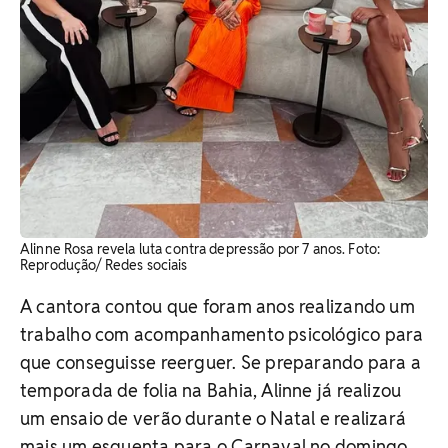
Alinne Rosa revela luta contra depressão por 7 anos. Foto:
Reprodução/ Redes sociais
A cantora contou que foram anos realizando um
trabalho com acompanhamento psicológico para
que conseguisse reerguer. Se preparando para a
temporada de folia na Bahia, Alinne já realizou
um ensaio de verão durante o Natal e realizará
mais um esquenta para o Carnaval no domingo