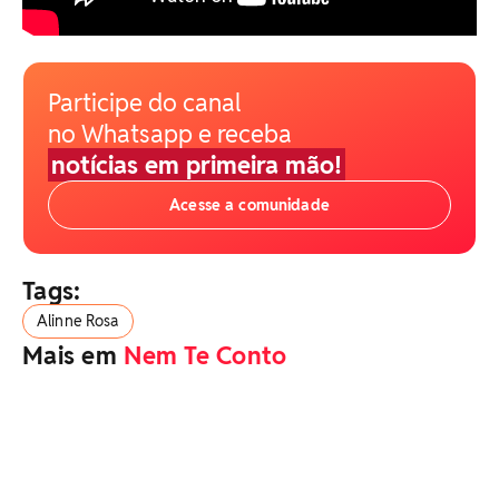
Participe do canal
no Whatsapp e receba
notícias em primeira mão!
Acesse a comunidade
Tags:
Alinne Rosa
Mais em
Nem Te Conto