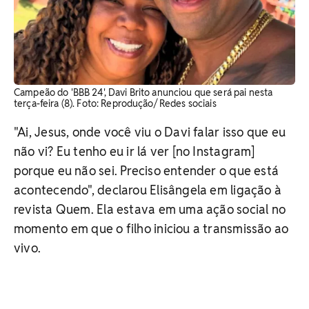
Campeão do 'BBB 24', Davi Brito anunciou que será pai nesta
terça-feira (8). Foto: Reprodução/ Redes sociais
"Ai, Jesus, onde você viu o Davi falar isso que eu
não vi? Eu tenho eu ir lá ver [no Instagram]
porque eu não sei. Preciso entender o que está
acontecendo", declarou Elisângela em ligação à
revista Quem. Ela estava em uma ação social no
momento em que o filho iniciou a transmissão ao
vivo.