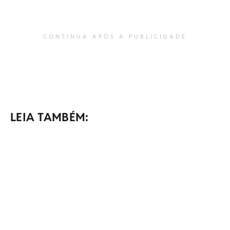
CONTINUA APÓS A PUBLICIDADE
LEIA TAMBÉM: