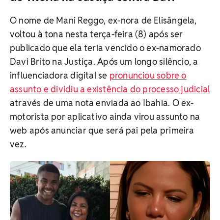
O nome de Mani Reggo, ex-nora de Elisângela,
voltou à tona nesta terça-feira (8) após ser
publicado que ela teria vencido o ex-namorado
Davi Brito na Justiça. Após um longo silêncio, a
influenciadora digital se
pronunciou sobre o
assunto e dividiu a existência do processo judicial
através de uma nota enviada ao Ibahia. O ex-
motorista por aplicativo ainda virou assunto na
web após anunciar que será pai pela primeira
vez.