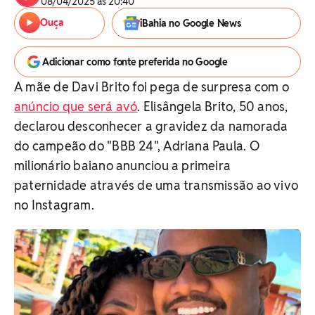
08/04/2025 às 20:40
Ouça
iBahia no Google News
Adicionar como fonte preferida no Google
A mãe de Davi Brito foi pega de surpresa com o
anúncio que será avó
. Elisângela Brito, 50 anos,
declarou desconhecer a gravidez da namorada
do campeão do "BBB 24", Adriana Paula. O
milionário baiano anunciou a primeira
paternidade através de uma transmissão ao vivo
no Instagram.