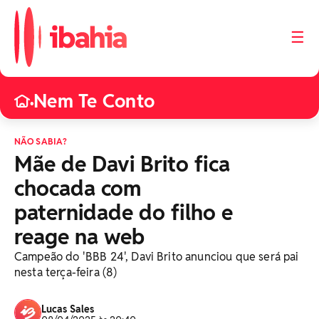
☰
Nem Te Conto
•
NÃO SABIA?
Mãe de Davi Brito fica
chocada com
paternidade do filho e
reage na web
Campeão do 'BBB 24', Davi Brito anunciou que será pai
nesta terça-feira (8)
Lucas Sales