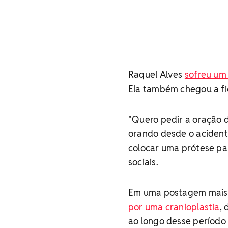
Raquel Alves
sofreu um 
Ela também chegou a fi
"Quero pedir a oração
orando desde o acidente
colocar uma prótese par
sociais.
Em uma postagem mais 
por uma cranioplastia
,
ao longo desse período