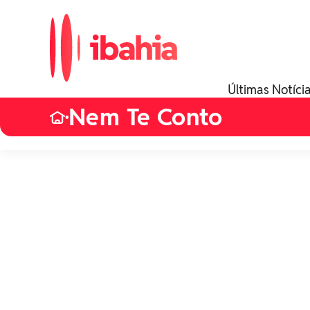
Últimas Notíci
Nem Te Conto
•