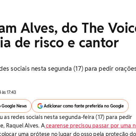
m Alves, do The Voic
gia de risco e cantor
des sociais nesta segunda (17) para pedir oraçõe
 às 17:43
o Google News
Adicionar como fonte preferida no Google
 as redes sociais nesta segunda-feira (17) para pedir
e, Raquel Alves. A
cearense precisou passar por uma 
colocar uma prótese no lugar do osso pela proteção do