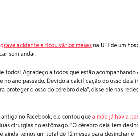
grave acidente e ficou vários meses
na UTI de um hosp
car sem andar.
 de todos! Agradeço a todos que estão acompanhando 
 no ano passado. Devido a calcificação do osso dela i
a proteger o osso do cérebro dela", disse ele nas rede
antiga no Facebook, ele contou que
a mãe já havia pa
 duas cirurgias no estômago. "O cérebro dela tem desi
 e ainda temos um total de 12 meses para desinchar e