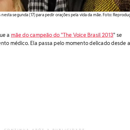
s nesta segunda (17) para pedir orações pela vida da mãe. Foto: Reprodu
que a
mãe do campeão do "The Voice Brasil 2013
" se
nto médico. Ela passa pelo momento delicado desde 
CONTINUA APÓS A PUBLICIDADE