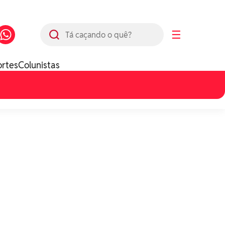
Busca
☰
ortes
Colunistas