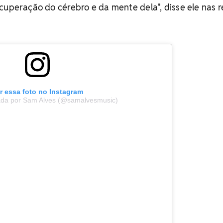
cuperação do cérebro e da mente dela", disse ele nas 
r essa foto no Instagram
ada por Sam Alves (@samalvesmusic)