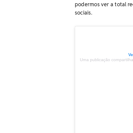
podermos ver a total re
sociais.
Ve
Uma publicação compartilh