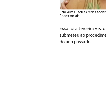
Sam Alves usou as redes sociai
Redes sociais
Essa foi a terceira vez 
submeteu ao procedime
do ano passado.