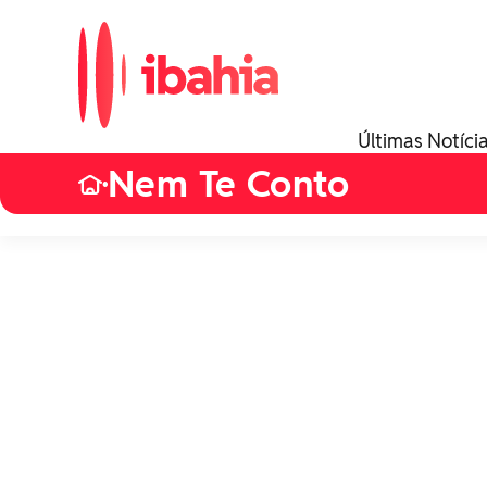
Últimas Notíci
Nem Te Conto
•