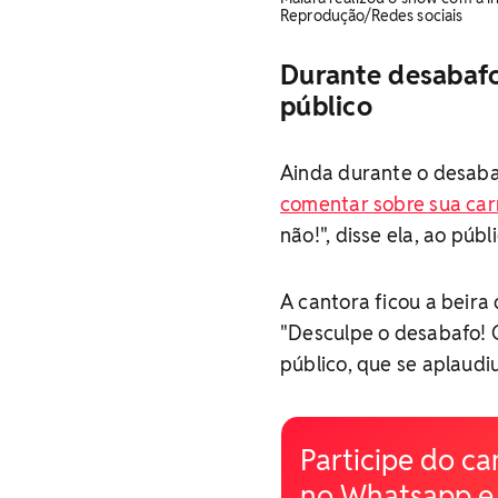
Reprodução/Redes sociais
Durante desabafo
público
Ainda durante o desaba
comentar sobre sua carr
não!", disse ela, ao públi
A cantora ficou a beira
"Desculpe o desabafo! 
público, que se aplaudiu
Participe do ca
no Whatsapp e