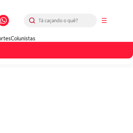
Busca
☰
ortes
Colunistas