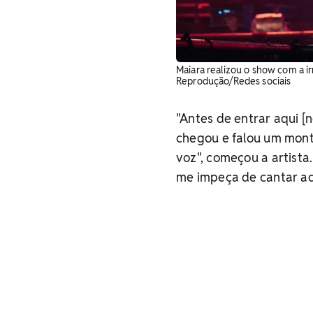
Maiara realizou o show com a i
Reprodução/Redes sociais
"Antes de entrar aqui [
chegou e falou um mont
voz", começou a artista
me impeça de cantar aqu