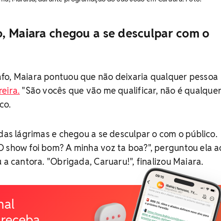
, Maiara chegou a se desculpar com o
fo, Maiara pontuou que não deixaria qualquer pessoa
eira.
"São vocês que vão me qualificar, não é qualque
co.
 das lágrimas e chegou a se desculpar o com o público.
O show foi bom? A minha voz ta boa?", perguntou ela a
 a cantora. "Obrigada, Caruaru!", finalizou Maiara.
nal
 receba