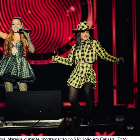
rmã, Maraisa, durante programação do São João em Caruaru. Foto: