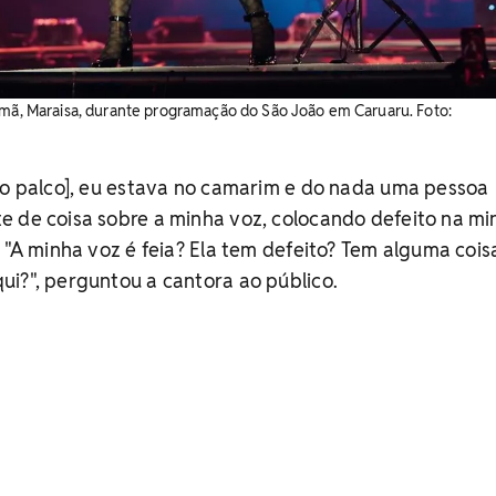
rmã, Maraisa, durante programação do São João em Caruaru. Foto:
no palco], eu estava no camarim e do nada uma pessoa
e de coisa sobre a minha voz, colocando defeito na mi
. "A minha voz é feia? Ela tem defeito? Tem alguma cois
i?", perguntou a cantora ao público.