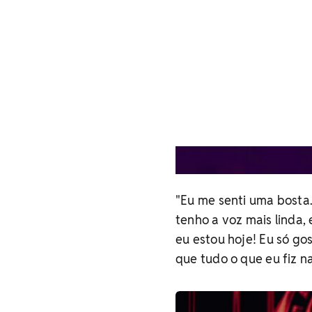
Maiara rebate críticas sob
Conceito Sertanejo
"Eu me senti uma bosta.
tenho a voz mais linda,
eu estou hoje! Eu só go
que tudo o que eu fiz na