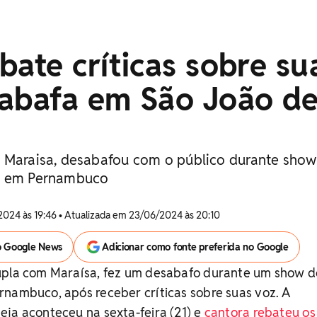
bate críticas sobre su
sabafa em São João d
 Maraisa, desabafou com o público durante show
, em Pernambuco
024 às 19:46 • Atualizada em 23/06/2024 às 20:10
o Google News
Adicionar como fonte preferida no Google
upla com Maraísa, fez um desabafo durante um show 
rnambuco, após receber críticas sobre suas voz. A
ja aconteceu na sexta-feira (21) e
cantora rebateu os