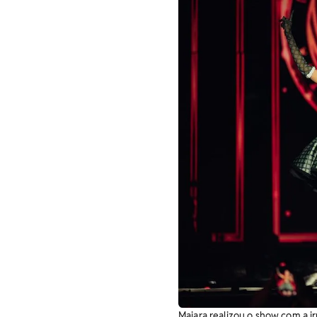
Maiara realizou o show com a i