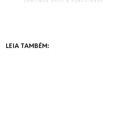
CONTINUA APÓS A PUBLICIDADE
LEIA TAMBÉM: