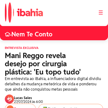
☰
Nem Te Conto
•
ENTREVISTA EXCLUSIVA
Mani Reggo revela
desejo por cirurgia
plástica: 'Eu topo tudo'
Em entrevista ao iBahia, a influenciadora digital dividiu
detalhes da mudança meteórica de vida e ponderou
que ainda não conquistou metas pessoais
Lucas Sales
27/07/2024 às 6:00