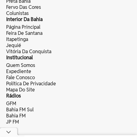
Preta Bahia
Fervo Das Cores
Colunistas
Interior Da Bahia
Página Principal
Feira De Santana
Itapetinga
Jequié
Vitória Da Conquista
Institucional
Quem Somos
Expediente
Fale Conosco
Política De Privacidade
Mapa Do Site
Rádios
GFM
Bahia FM Sul
Bahia FM
JP FM