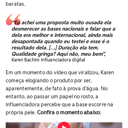
baratas.
“Eu achei uma proposta muito ousada ela
desmerecer as bases nacionais e falar que a
dela era melhor e internacional, ainda mais
desapontada quando eu testei e esse é o
resultado dela. […] Duração ela tem.
Qualidade gringa? Aqui não, meu bem”,
Karen Bachini Influenciadora digital
Em um momento do vídeo que viralizou, Karen
começa elogiando o produto por ser,
aparentemente, de fato à prova d'água. No
entanto, ao passar um papel no rosto, a
influenciadora percebe que a base escorre na
própria pele.
Confira o momento abaixo:
Reprodução / TikTok Karen Bachini