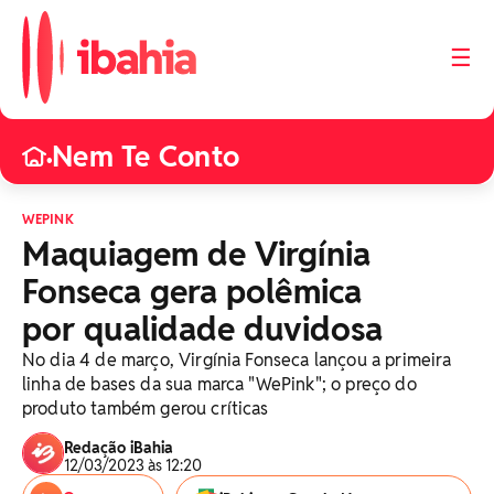
☰
Nem Te Conto
•
WEPINK
Maquiagem de Virgínia
Fonseca gera polêmica
por qualidade duvidosa
No dia 4 de março, Virgínia Fonseca lançou a primeira
linha de bases da sua marca "WePink"; o preço do
produto também gerou críticas
Redação iBahia
12/03/2023 às 12:20