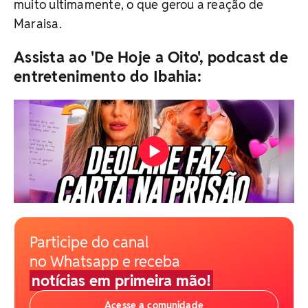
muito ultimamente, o que gerou a reação de
Maraisa.
Assista ao 'De Hoje a Oito', podcast de
entretenimento do Ibahia:
Participe do canal
no Whatsapp e receba
notícias em primeira mão!
Acesse a comunidade