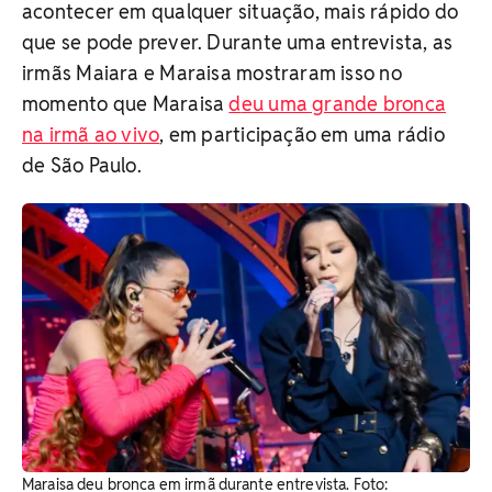
acontecer em qualquer situação, mais rápido do
que se pode prever. Durante uma entrevista, as
irmãs Maiara e Maraisa mostraram isso no
momento que Maraisa
d
eu uma grande bronca
na irmã ao vivo
, em participação em uma rádio
de São Paulo.
Maraisa deu bronca em irmã durante entrevista. Foto: