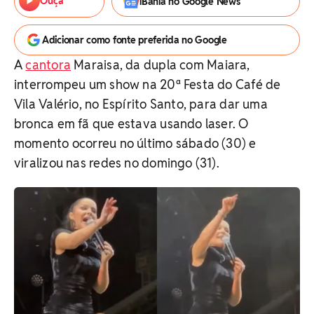
Ouça
iBahia no Google News
Adicionar como fonte preferida no Google
A
cantora
Maraisa, da dupla com Maiara,
interrompeu um show na 20ª Festa do Café de
Vila Valério, no Espírito Santo, para dar uma
bronca em fã que estava usando laser. O
momento ocorreu no último sábado (30) e
viralizou nas redes no domingo (31).