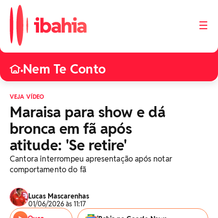
☰
Nem Te Conto
•
VEJA VÍDEO
Maraisa para show e dá
bronca em fã após
atitude: 'Se retire'
Cantora interrompeu apresentação após notar
comportamento do fã
Lucas Mascarenhas
01/06/2026 às 11:17