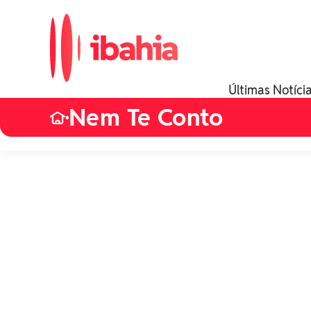
Últimas Notíci
Nem Te Conto
•