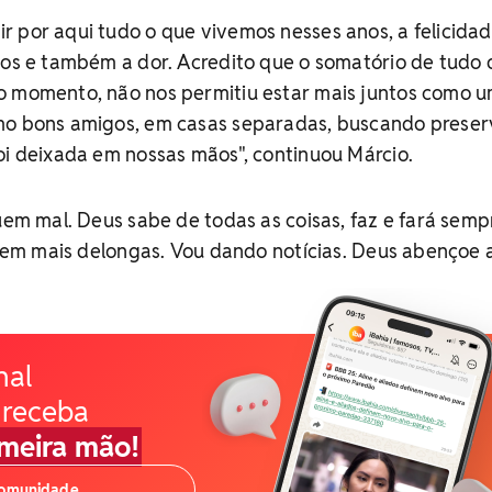
 por aqui tudo o que vivemos nesses anos, a felicidad
tos e também a dor. Acredito que o somatório de tudo 
o momento, não nos permitiu estar mais juntos como 
mo bons amigos, em casas separadas, buscando preser
oi deixada em nossas mãos", continuou Márcio.
guem mal. Deus sabe de todas as coisas, faz e fará semp
. Sem mais delongas. Vou dando notícias. Deus abençoe 
nal
 receba
imeira mão!
comunidade