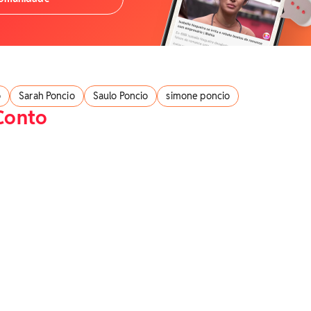
o
Sarah Poncio
Saulo Poncio
simone poncio
Conto