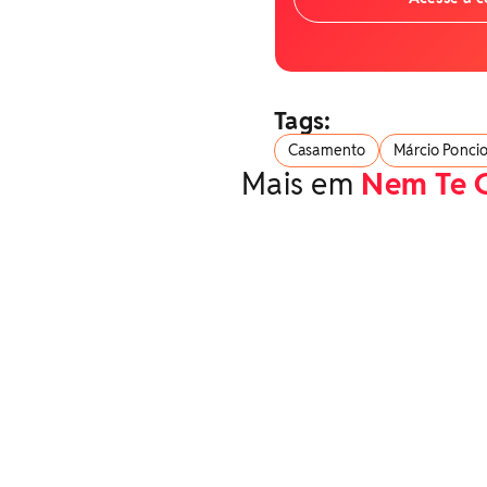
Tags:
Casamento
Márcio Ponci
Mais em
Nem Te 