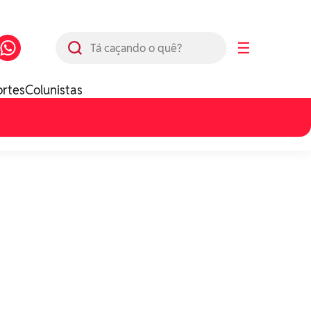
Busca
☰
ortes
Colunistas