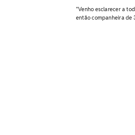
"Venho esclarecer a to
então companheira de 3