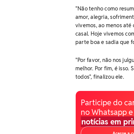
"Não tenho como resumir
amor, alegria, sofrimen
vivemos, ao menos até 
casal. Hoje vivemos co
parte boa e sadia que f
"Por favor, não nos jul
melhor. Por fim, é isso
todos", finalizou ele.
Participe do ca
no Whatsapp e
notícias em pr
Acesse a 