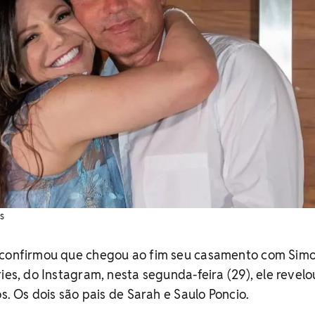
s
 confirmou que chegou ao fim seu casamento com Sim
ries, do Instagram, nesta segunda-feira (29), ele revel
os. Os dois são pais de Sarah e Saulo Poncio.