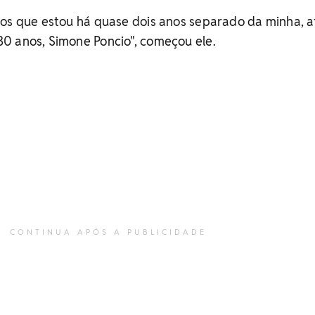
dos que estou há quase dois anos separado da minha, a
0 anos, Simone Poncio", começou ele.
CONTINUA APÓS A PUBLICIDADE