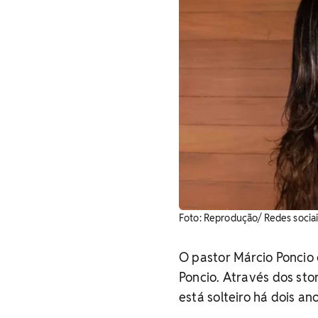
Foto: Reprodução/ Redes sociai
O pastor Márcio Poncio
Poncio. Através dos sto
está solteiro há dois an