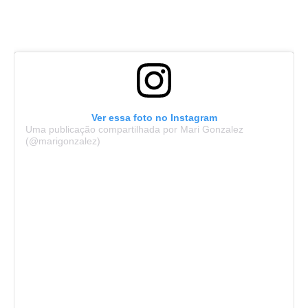
Ver essa foto no Instagram
Uma publicação compartilhada por Mari Gonzalez
(@marigonzalez)