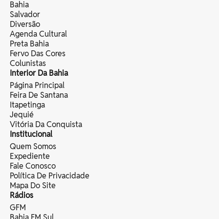
Bahia
Salvador
Diversão
Agenda Cultural
Preta Bahia
Fervo Das Cores
Colunistas
Interior Da Bahia
Página Principal
Feira De Santana
Itapetinga
Jequié
Vitória Da Conquista
Institucional
Quem Somos
Expediente
Fale Conosco
Política De Privacidade
Mapa Do Site
Rádios
GFM
Bahia FM Sul