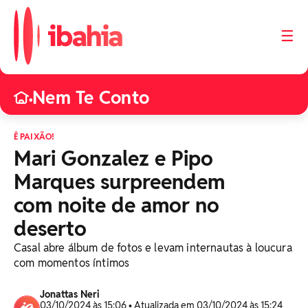
☰
Nem Te Conto
•
Ê PAIXÃO!
Mari Gonzalez e Pipo
Marques surpreendem
com noite de amor no
deserto
Casal abre álbum de fotos e levam internautas à loucura
com momentos íntimos
Jonattas Neri
03/10/2024 às 15:06 • Atualizada em 03/10/2024 às 15:24