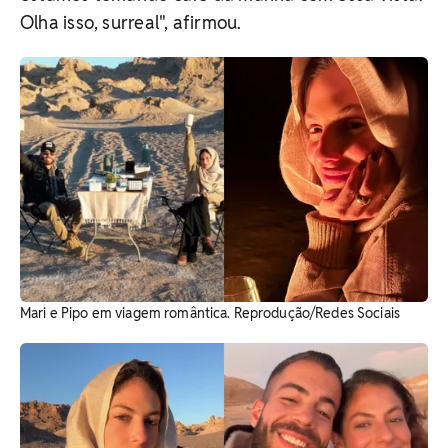
Olha isso, surreal", afirmou.
Mari e Pipo em viagem romântica. Reprodução/Redes Sociais