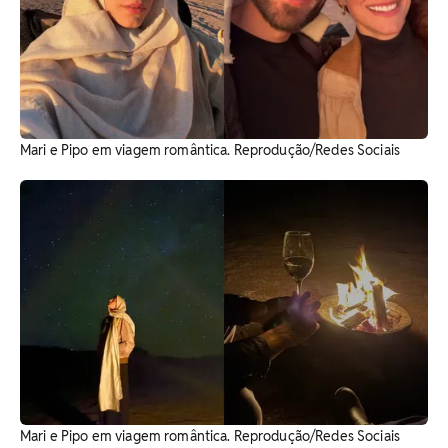
Mari e Pipo em viagem romântica. Reprodução/Redes Sociais
Mari e Pipo em viagem romântica. Reprodução/Redes Sociais