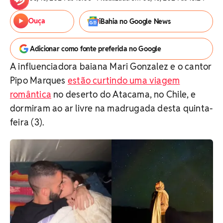
Ouça
iBahia no Google News
Adicionar como fonte preferida no Google
A influenciadora baiana Mari Gonzalez e o cantor
Pipo Marques
estão curtindo uma viagem
romântica
no deserto do Atacama, no Chile, e
dormiram ao ar livre na madrugada desta quinta-
feira (3).