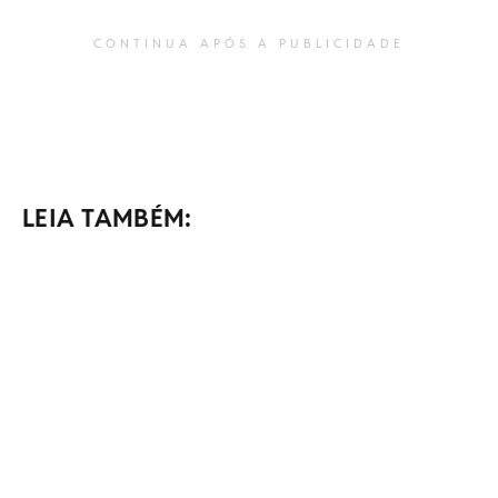
CONTINUA APÓS A PUBLICIDADE
LEIA TAMBÉM: