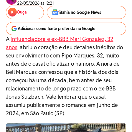
22/05/2026 às 12:21
Ouça
iBahia no Google News
Adicionar como fonte preferida no Google
A
influenciadora e ex-BBB Mari Gonzalez, 32
anos
, abriu o coração e deu detalhes inéditos do
seu envolvimento com Pipo Marques, 32, muito
antes de o casal oficializar o namoro. A nora de
Bell Marques confessou que a história dos dois
começou há uma década, bem antes de seu
relacionamento de longo prazo com o ex-BBB
Jonas Sulzbach. Vale lembrar que o casal
assumiu publicamente o romance em junho de
2024, em São Paulo (SP)