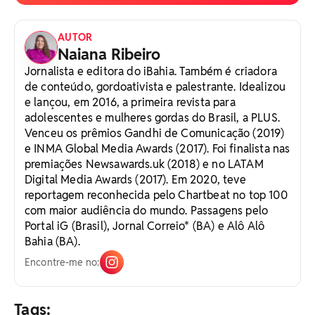
AUTOR
Naiana Ribeiro
Jornalista e editora do iBahia. Também é criadora
de conteúdo, gordoativista e palestrante. Idealizou
e lançou, em 2016, a primeira revista para
adolescentes e mulheres gordas do Brasil, a PLUS.
Venceu os prêmios Gandhi de Comunicação (2019)
e INMA Global Media Awards (2017). Foi finalista nas
premiações Newsawards.uk (2018) e no LATAM
Digital Media Awards (2017). Em 2020, teve
reportagem reconhecida pelo Chartbeat no top 100
com maior audiência do mundo. Passagens pelo
Portal iG (Brasil), Jornal Correio* (BA) e Alô Alô
Bahia (BA).
Encontre-me no:
Tags: