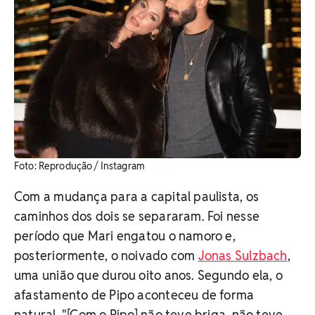
​Foto: Reprodução / Instagram
Com a mudança para a capital paulista, os
caminhos dos dois se separaram. Foi nesse
período que Mari engatou o namoro e,
posteriormente, o noivado com
Jonas Sulzbach
,
uma união que durou oito anos. Segundo ela, o
afastamento de Pipo aconteceu de forma
natural. "
[Com o Pipo] não teve briga, não teve