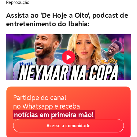
Reprodução
Assista ao 'De Hoje a Oito', podcast de
entretenimento do Ibahia:
Participe do canal
no Whatsapp e receba
notícias em primeira mão!
Acesse a comunidade