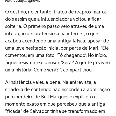
Foto: Araujo/Agnews
O destino, no entanto, tratou de reaproximar os
dois assim que a influenciadora voltou a ficar
solteira. O primeiro passo veio através de uma
interação despretensiosa na internet, o que
acabou acendendo uma antiga faísca, apesar de
uma leve hesitação inicial por parte de Mari. "
Ele
comentou em uma foto: ‘Tô chegando’. No início,
fiquei resistente e pensei: ‘Será? A gente já viveu
uma história. Como será?'", compartilhou.
A insistência valeu a pena. Na entrevista, a
criadora de conteúdo não escondeu a admiração
pelo herdeiro de Bell Marques e explicou o
momento exato em que percebeu que a antiga
"ficada" de Salvador tinha se transformado em