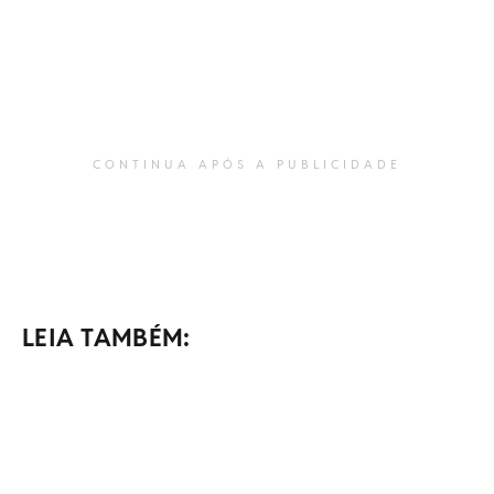
CONTINUA APÓS A PUBLICIDADE
LEIA TAMBÉM: