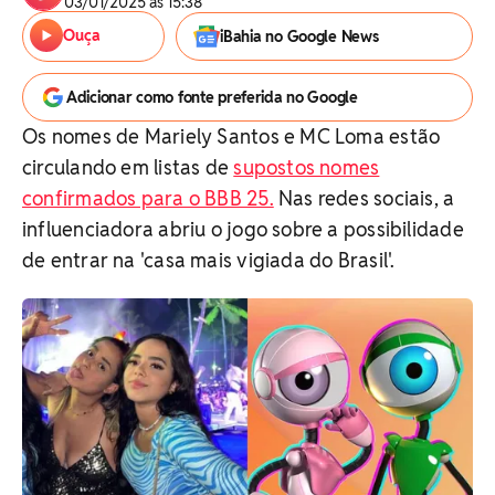
03/01/2025 às 15:38
Ouça
iBahia no Google News
Adicionar como fonte preferida no Google
Os nomes de Mariely Santos e MC Loma estão
circulando em listas de
supostos nomes
confirmados para o BBB 25.
Nas redes sociais, a
influenciadora abriu o jogo sobre a possibilidade
de entrar na 'casa mais vigiada do Brasil'.