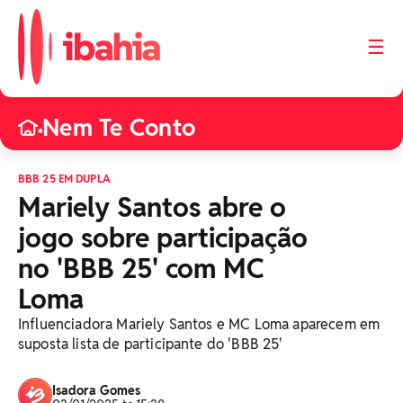
☰
Nem Te Conto
•
BBB 25 EM DUPLA
Mariely Santos abre o
jogo sobre participação
no 'BBB 25' com MC
Loma
Influenciadora Mariely Santos e MC Loma aparecem em
suposta lista de participante do 'BBB 25'
Isadora Gomes