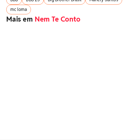
mc loma
Mais em
Nem Te Conto