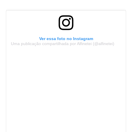
Ver essa foto no Instagram
Uma publicação compartilhada por Alfinetei (@alfinetei)