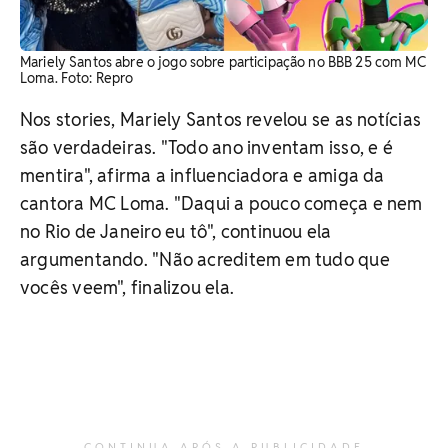
Mariely Santos abre o jogo sobre participação no BBB 25 com MC
Loma. Foto: Repro
Nos stories, Mariely Santos revelou se as notícias
são verdadeiras. "Todo ano inventam isso, e é
mentira", afirma a influenciadora e amiga da
cantora MC Loma. "Daqui a pouco começa e nem
no Rio de Janeiro eu tô", continuou ela
argumentando. "Não acreditem em tudo que
vocês veem", finalizou ela.
CONTINUA APÓS A PUBLICIDADE