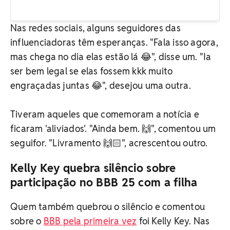
Nas redes sociais, alguns seguidores das
influenciadoras têm esperanças. "Fala isso agora,
mas chega no dia elas estão lá 😂", disse um. "Ia
ser bem legal se elas fossem kkk muito
engraçadas juntas 😂", desejou uma outra.
Tiveram aqueles que comemoram a notícia e
ficaram 'aliviados'. "Ainda bem. 🙌", comentou um
seguifor. "Livramento 🙌🏻", acrescentou outro.
Kelly Key quebra silêncio sobre
participação no BBB 25 com a filha
Quem também quebrou o silêncio e comentou
sobre o
BBB pela primeira vez
foi Kelly Key. Nas