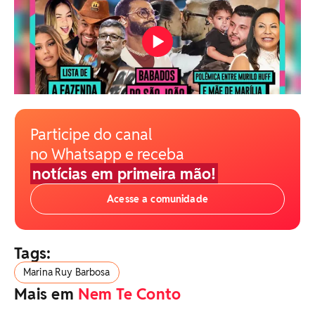
Participe do canal
no Whatsapp e receba
notícias em primeira mão!
Acesse a comunidade
Tags:
Marina Ruy Barbosa
Mais em
Nem Te Conto