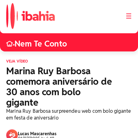
☰
Nem Te Conto
•
VEJA VÍDEO
Marina Ruy Barbosa
comemora aniversário de
30 anos com bolo
gigante
Marina Ruy Barbosa surpreendeu web com bolo gigante
em festa de aniversário
Lucas Mascarenhas