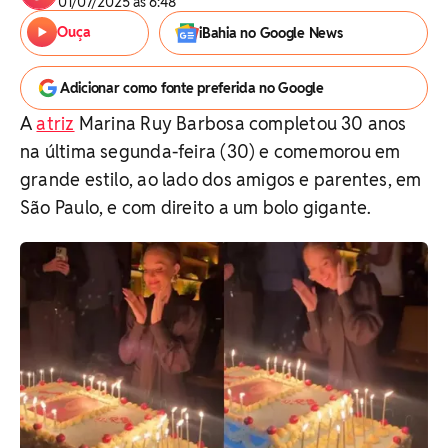
01/07/2025 às 6:48
Ouça
iBahia no Google News
Adicionar como fonte preferida no Google
A
atriz
Marina Ruy Barbosa completou 30 anos
na última segunda-feira (30) e comemorou em
grande estilo, ao lado dos amigos e parentes, em
São Paulo, e com direito a um bolo gigante.