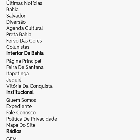
Últimas Notícias
Bahia
Salvador
Diversão
Agenda Cultural
Preta Bahia
Fervo Das Cores
Colunistas
Interior Da Bahia
Página Principal
Feira De Santana
Itapetinga
Jequié
Vitória Da Conquista
Institucional
Quem Somos
Expediente
Fale Conosco
Política De Privacidade
Mapa Do Site
Rádios
GFM