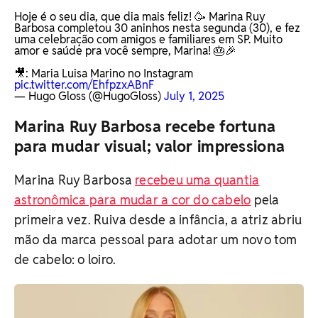
Hoje é o seu dia, que dia mais feliz! 🥳 Marina Ruy
Barbosa completou 30 aninhos nesta segunda (30), e fez
uma celebração com amigos e familiares em SP. Muito
amor e saúde pra você sempre, Marina! 🎂🎉
🎥: Maria Luisa Marino no Instagram
pic.twitter.com/EhfpzxABnF
— Hugo Gloss (@HugoGloss)
July 1, 2025
Marina Ruy Barbosa recebe fortuna
para mudar visual; valor impressiona
Marina Ruy Barbosa
recebeu uma quantia
astronômica para mudar a cor do cabelo
pela
primeira vez. Ruiva desde a infância, a atriz abriu
mão da marca pessoal para adotar um novo tom
de cabelo: o loiro.