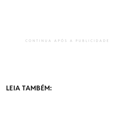
CONTINUA APÓS A PUBLICIDADE
LEIA TAMBÉM: