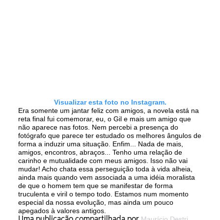
Visualizar esta foto no Instagram.
Era somente um jantar feliz com amigos, a novela está na
reta final fui comemorar, eu, o Gil e mais um amigo que
não aparece nas fotos. Nem percebi a presença do
fotógrafo que parece ter estudado os melhores ângulos de
forma a induzir uma situação. Enfim... Nada de mais,
amigos, encontros, abraços... Tenho uma relação de
carinho e mutualidade com meus amigos. Isso não vai
mudar! Acho chata essa perseguição toda à vida alheia,
ainda mais quando vem associada a uma idéia moralista
de que o homem tem que se manifestar de forma
truculenta e viril o tempo todo. Estamos num momento
especial da nossa evolução, mas ainda um pouco
apegados à valores antigos.
Uma publicação compartilhada por
Maurício Destri