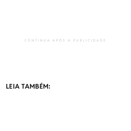
CONTINUA APÓS A PUBLICIDADE
LEIA TAMBÉM: