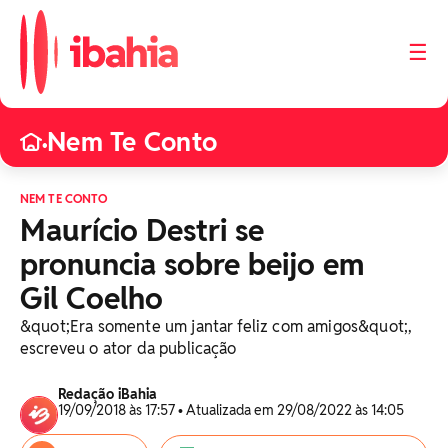
☰
Nem Te Conto
•
NEM TE CONTO
Maurício Destri se
pronuncia sobre beijo em
Gil Coelho
&quot;Era somente um jantar feliz com amigos&quot;,
escreveu o ator da publicação
Redação iBahia
19/09/2018 às 17:57 • Atualizada em 29/08/2022 às 14:05