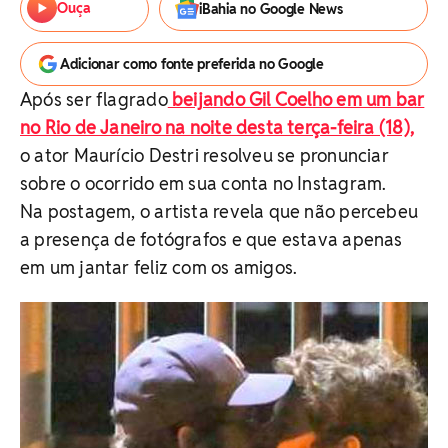
Ouça
iBahia no Google News
Adicionar como fonte preferida no Google
Após ser flagrado
beijando Gil Coelho em um bar
no Rio de Janeiro na noite desta terça-feira (18),
o ator Maurício Destri resolveu se pronunciar
sobre o ocorrido em sua conta no Instagram.
Na postagem, o artista revela que não percebeu
a presença de fotógrafos e que estava apenas
em um jantar feliz com os amigos.