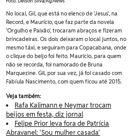
Foto: Delson Silva/Ag.News
No local, Gil, que está no elenco de 'Jesus', na
Record, e Maurício, que faz parte da novela
'Orgulho e Paixão', trocaram abraços e fizeram
brincadeiras. Os dois deixaram o local juntos, no
mesmo táxi, e seguiram para Copacabana, onde
o clique do beijo foi feito. Maurício, para quem
não se recorda, foi namorado de Bruna
Marquezine. Gil, por sua vez, já foi casado com
Fabíula Nascimento, com quem ficou até 2015.
Veja também:
Rafa Kalimann e Neymar trocam
beijos em festa, diz jornal
Felipe Prior leva fora de Patrícia
Abravanel: 'Sou mulher casada'