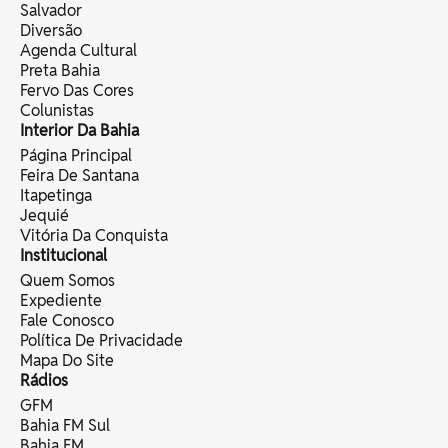
Salvador
Diversão
Agenda Cultural
Preta Bahia
Fervo Das Cores
Colunistas
Interior Da Bahia
Página Principal
Feira De Santana
Itapetinga
Jequié
Vitória Da Conquista
Institucional
Quem Somos
Expediente
Fale Conosco
Política De Privacidade
Mapa Do Site
Rádios
GFM
Bahia FM Sul
Bahia FM