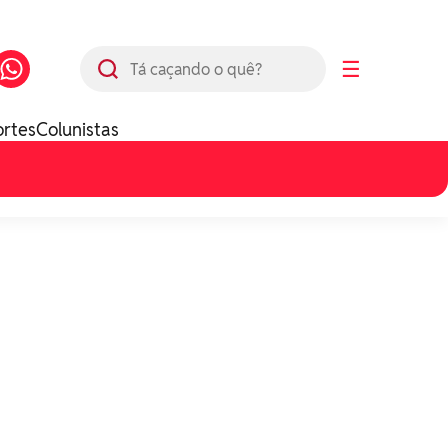
Busca
☰
ortes
Colunistas