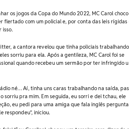
har os jogos da Copa do Mundo 2022, MC Carol choco
r flertado com um policial e, por conta das leis rígidas
 isso.
itter, a cantora revelou que tinha policiais trabalhand
les sorriu para ela. Após a gentileza, MC Carol foi se
ssional quando recebeu um sermão por ter infringido u
tádio né… Aí, tinha uns caras trabalhando na saída, pas
ão sorriu pra mim. Em seguida, eu sorri e dei tchau, ele
ção, eu pedi para uma amiga que fala inglês pergunta
 respondeu”, iniciou.