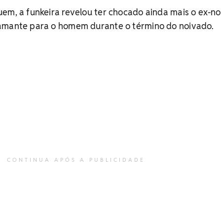
em, a funkeira revelou ter chocado ainda mais o ex-no
amante para o homem durante o término do noivado.
CONTINUA APÓS A PUBLICIDADE