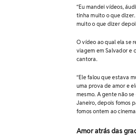
“Eu mandei vídeos, áudi
tinha muito o que dizer
muito o que dizer depois
O vídeo ao qual ela se 
viagem em Salvador e
cantora.
“Ele falou que estava 
uma prova de amor e el
mesmo. A gente não se 
Janeiro, depois fomos
fomos ontem ao cinema, 
Amor atrás das gra