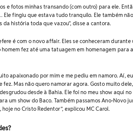
os e fotos minhas transando (com outro) para ele. Entã
… Ele fingiu que estava tudo tranquilo. Ele também não
 da história toda que vazou”, disse a cantora.
refere é com o novo affair. Eles se conheceram durante
 o homem fez até uma tatuagem em homenagem para 
muito apaixonado por mim e me pediu em namoro. Aí, eu
e fez. Mas não quero namorar agora. Gosto muito dele
desgrudou desde à Bahia. Ele foi no meu show aqui no 
 para um show do Baco. Também passamos Ano-Novo ju
hoje no Cristo Redentor”, explicou MC Carol.
des?