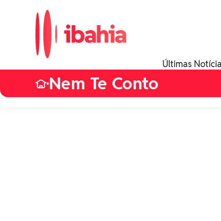
Últimas Notíci
Nem Te Conto
•