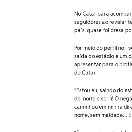
No Catar para acompan
seguidores ao revelar te
país, quase foi presa por
Por meio do perfil no Tw
saída do estádio e um de
apresentar para o profi
do Catar.
“Estou eu, saindo do es
dei noite e sorri! O neg
caminhou em minha dire
nome, sem maldade… Ele