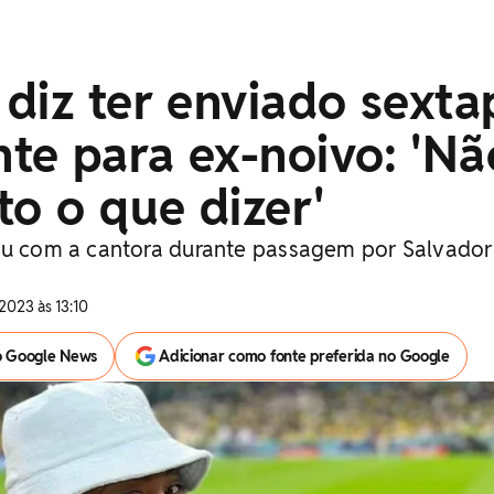
diz ter enviado sexta
te para ex-noivo: 'Nã
to o que dizer'
eu com a cantora durante passagem por Salvador
2023 às 13:10
o Google News
Adicionar como fonte preferida no Google