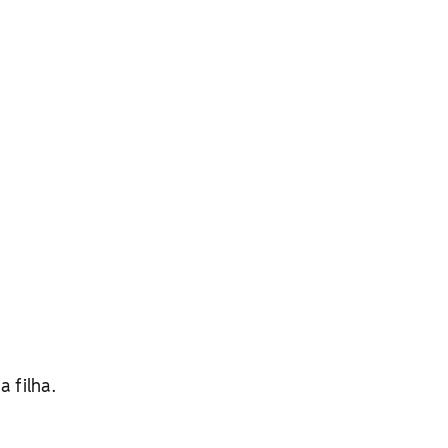
 filha.