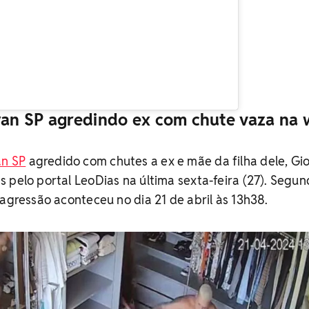
an SP agredindo ex com chute vaza na
n SP
agredido com chutes a ex e mãe da filha dele, G
 pelo portal LeoDias na última sexta-feira (27). Segun
 agressão aconteceu no dia 21 de abril às 13h38.