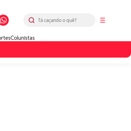
Busca
☰
ortes
Colunistas