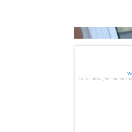
MC Ryan compartilha momen
Redes Sociais
Ve
Uma publicação compartilh