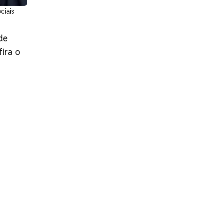
ciais
de
ira o