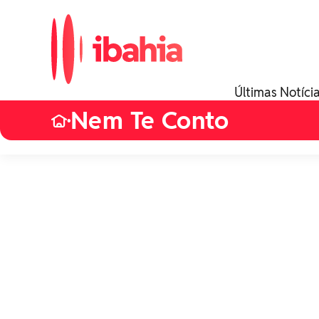
Últimas Notíci
Nem Te Conto
•