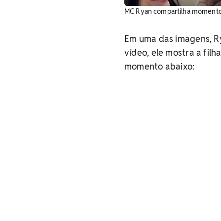
MC Ryan compartilha momento í
Em uma das imagens, Ry
vídeo, ele mostra a fil
momento abaixo: