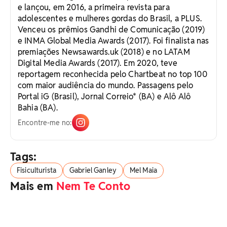
e lançou, em 2016, a primeira revista para
adolescentes e mulheres gordas do Brasil, a PLUS.
Venceu os prêmios Gandhi de Comunicação (2019)
e INMA Global Media Awards (2017). Foi finalista nas
premiações Newsawards.uk (2018) e no LATAM
Digital Media Awards (2017). Em 2020, teve
reportagem reconhecida pelo Chartbeat no top 100
com maior audiência do mundo. Passagens pelo
Portal iG (Brasil), Jornal Correio* (BA) e Alô Alô
Bahia (BA).
Encontre-me no:
Tags:
Fisiculturista
Gabriel Ganley
Mel Maia
Mais em
Nem Te Conto