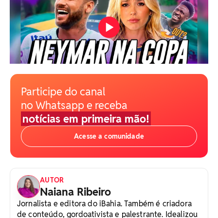
Participe do canal
no Whatsapp e receba
notícias em primeira mão!
Acesse a comunidade
AUTOR
Naiana Ribeiro
Jornalista e editora do iBahia. Também é criadora
de conteúdo, gordoativista e palestrante. Idealizou