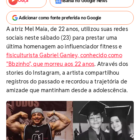
Ouça
iBahia no Google News
Adicionar como fonte preferida no Google
A atriz Mel Maia, de 22 anos, utilizou suas redes
sociais neste sábado (23) para prestar uma
última homenagem ao influenciador fitness e
fisiculturista Gabriel Ganley, conhecido como
"Bbzinho", que morreu aos 22 anos
. Através dos
stories do Instagram, a artista compartilhou
registros do passado e recordou a trajetória de
amizade que mantinham desde a adolescência.