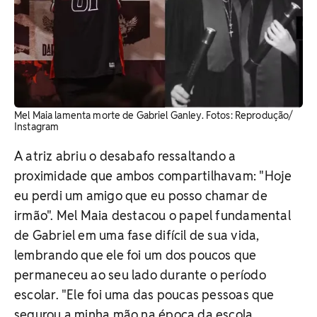
Mel Maia lamenta morte de Gabriel Ganley. Fotos: Reprodução/
Instagram
A atriz abriu o desabafo ressaltando a
proximidade que ambos compartilhavam: "Hoje
eu perdi um amigo que eu posso chamar de
irmão".
Mel Maia destacou o papel fundamental
de Gabriel em uma fase difícil de sua vida,
lembrando que ele foi um dos poucos que
permaneceu ao seu lado durante o período
escolar. "Ele foi uma das poucas pessoas que
segurou a minha mão na época da escola.