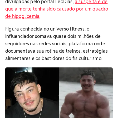
divulgadas pelo portal LeoDias,
a suspeita é de
que a morte tenha sido causado por um quadro
de hipoglicemia
.
Figura conhecida no universo fitness, o
influenciador somava quase dois milhões de
seguidores nas redes sociais, plataforma onde
documentava sua rotina de treinos, estratégias
alimentares e os bastidores do fisiculturismo.