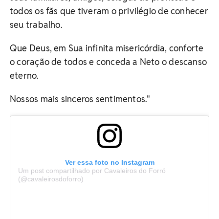
todos os fãs que tiveram o privilégio de conhecer
seu trabalho.
Que Deus, em Sua infinita misericórdia, conforte
o coração de todos e conceda a Neto o descanso
eterno.
Nossos mais sinceros sentimentos."
Ver essa foto no Instagram
Um post compartilhado por Cavaleiros do Forró
(@cavaleirosdoforro)