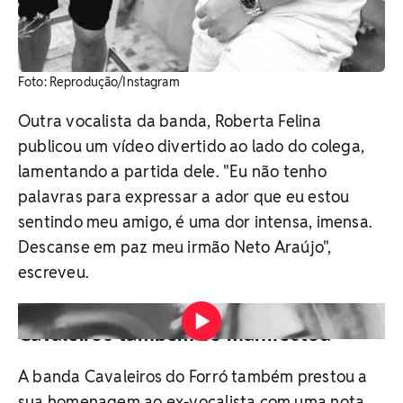
Foto: Reprodução/Instagram
Outra vocalista da banda, Roberta Felina
publicou um vídeo divertido ao lado do colega,
lamentando a partida dele. "Eu não tenho
palavras para expressar a ador que eu estou
sentindo meu amigo, é uma dor intensa, imensa.
Descanse em paz meu irmão Neto Araújo",
escreveu.
Cavaleiros também se manifestou
A banda Cavaleiros do Forró também prestou a
sua homenagem ao ex-vocalista com uma nota