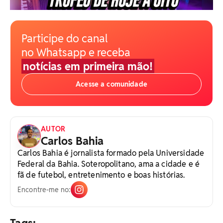
Participe do canal
no Whatsapp e receba
notícias em primeira mão!
Acesse a comunidade
AUTOR
Carlos Bahia
Carlos Bahia é jornalista formado pela Universidade
Federal da Bahia. Soteropolitano, ama a cidade e é
fã de futebol, entretenimento e boas histórias.
Encontre-me no: