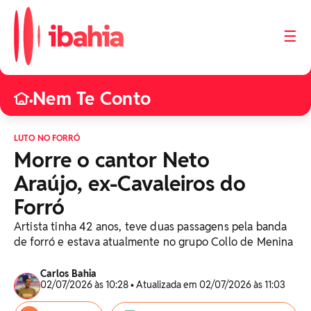
☰
Nem Te Conto
•
LUTO NO FORRÓ
Morre o cantor Neto
Araújo, ex-Cavaleiros do
Forró
Artista tinha 42 anos, teve duas passagens pela banda
de forró e estava atualmente no grupo Collo de Menina
Carlos Bahia
02/07/2026 às 10:28 • Atualizada em 02/07/2026 às 11:03