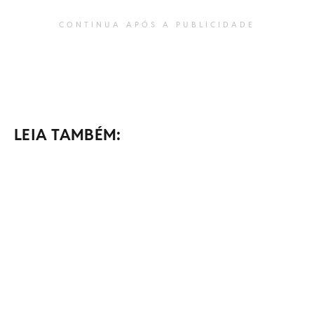
CONTINUA APÓS A PUBLICIDADE
LEIA TAMBÉM: