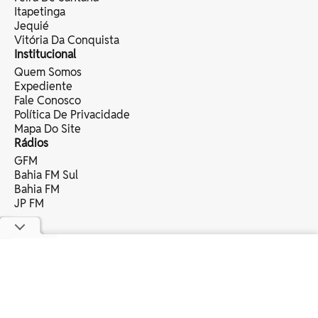
Itapetinga
Jequié
Vitória Da Conquista
Institucional
Quem Somos
Expediente
Fale Conosco
Política De Privacidade
Mapa Do Site
Rádios
GFM
Bahia FM Sul
Bahia FM
JP FM
copyright © 2025 bahia eventos ltda -
todos os direitos reservados.