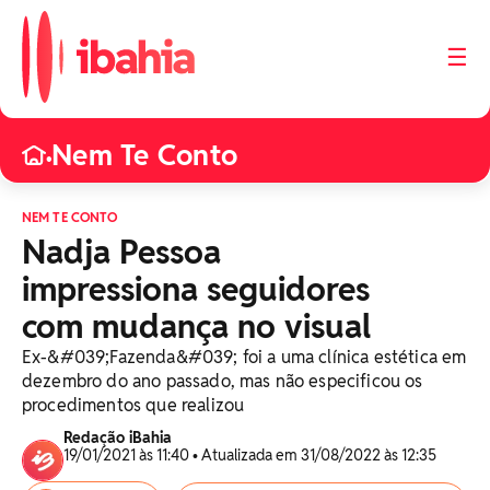
☰
Nem Te Conto
•
NEM TE CONTO
Nadja Pessoa
impressiona seguidores
com mudança no visual
Ex-&#039;Fazenda&#039; foi a uma clínica estética em
dezembro do ano passado, mas não especificou os
procedimentos que realizou
Redação iBahia
19/01/2021 às 11:40 • Atualizada em 31/08/2022 às 12:35