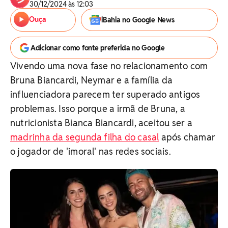
30/12/2024 às 12:03
Ouça
iBahia no Google News
Adicionar como fonte preferida no Google
Vivendo uma nova fase no relacionamento com
Bruna Biancardi, Neymar e a família da
influenciadora parecem ter superado antigos
problemas. Isso porque a irmã de Bruna, a
nutricionista Bianca Biancardi, aceitou ser a
madrinha da segunda filha do casal
após chamar
o jogador de 'imoral' nas redes sociais.