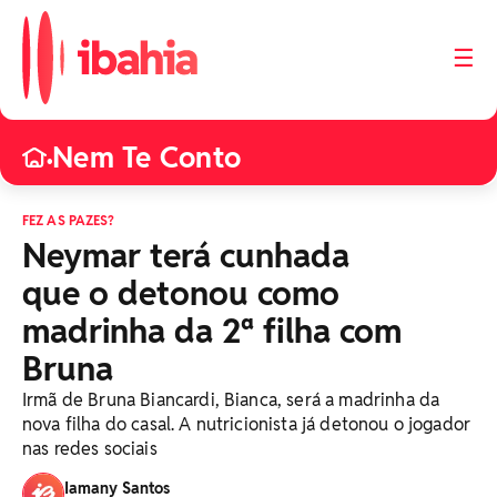
☰
Nem Te Conto
•
FEZ AS PAZES?
Neymar terá cunhada
que o detonou como
madrinha da 2ª filha com
Bruna
Irmã de Bruna Biancardi, Bianca, será a madrinha da
nova filha do casal. A nutricionista já detonou o jogador
nas redes sociais
Iamany Santos