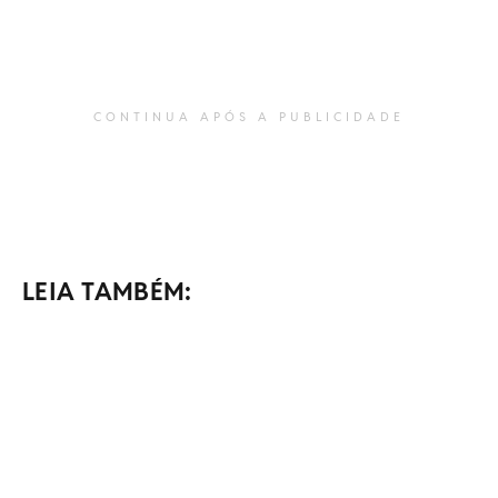
CONTINUA APÓS A PUBLICIDADE
LEIA TAMBÉM: