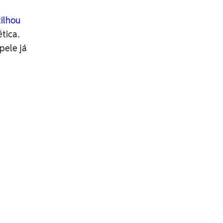
ilhou
tica.
pele já