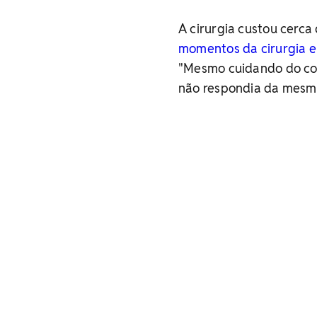
A cirurgia custou cerca
momentos da cirurgia
e
"Mesmo cuidando do cor
não respondia da mesma