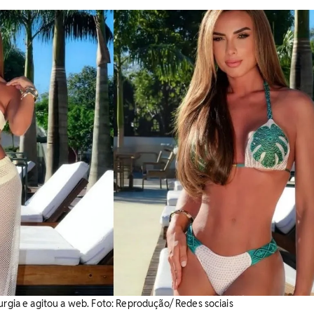
urgia e agitou a web. ​Foto: Reprodução/ Redes sociais