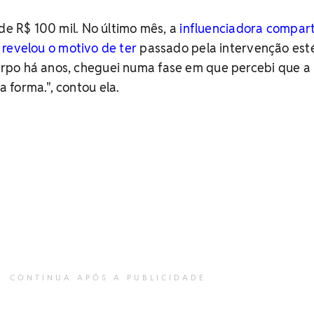
 de R$ 100 mil. No último mês, a
influenciadora compart
 revelou o motivo de ter
passado pela intervenção esté
po há anos, cheguei numa fase em que percebi que a 
 forma.", contou ela.
CONTINUA APÓS A PUBLICIDADE