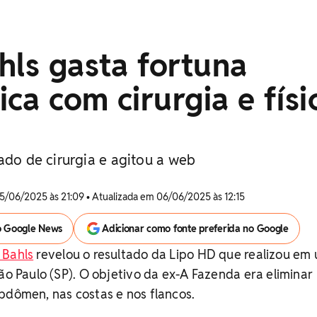
hls gasta fortuna
ca com cirurgia e físi
ado de cirurgia e agitou a web
5/06/2025 às 21:09 • Atualizada em 06/06/2025 às 12:15
o Google News
Adicionar como fonte preferida no Google
 Bahls
revelou o resultado da Lipo HD que realizou em
São Paulo (SP). O objetivo da ex-A Fazenda era eliminar
bdômen, nas costas e nos flancos.