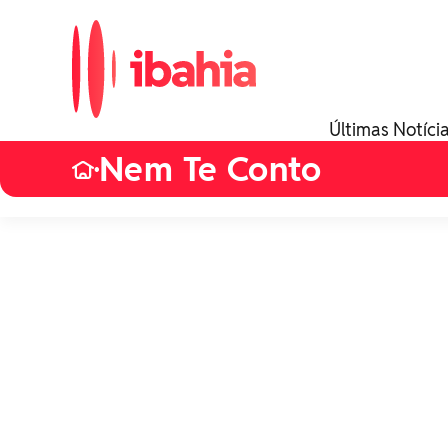
Últimas Notíci
Nem Te Conto
•