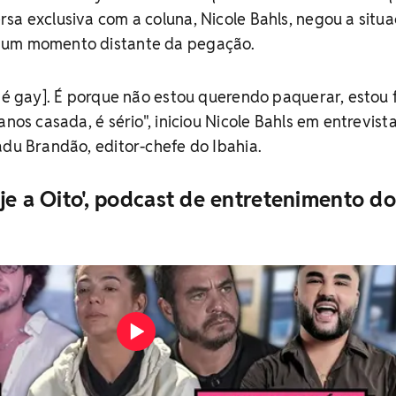
sa exclusiva com a coluna, Nicole Bahls, negou a situa
 um momento distante da pegação.
e é gay]. É porque não estou querendo paquerar, estou
anos casada, é sério", iniciou Nicole Bahls em entrevist
adu Brandão, editor-chefe do Ibahia.
je a Oito', podcast de entretenimento do