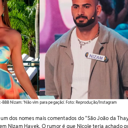
ex-BBB Nizam: 'Não vim para pegação'. ​Foto: Reprodução/Instagram
o um dos nomes mais comentados do "São João da Tha
 em Nizam Hayek. O rumor é que Nicole teria achado q