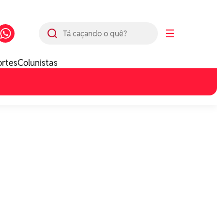
Busca
☰
ortes
Colunistas