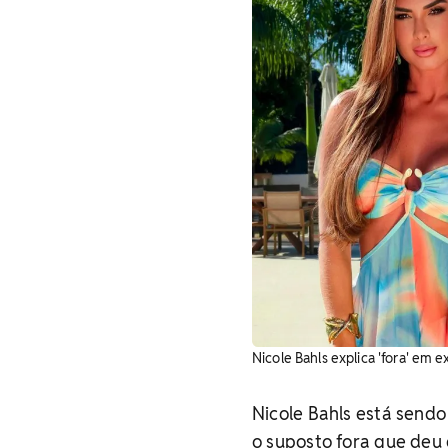
Nicole Bahls explica 'fora' em 
Nicole Bahls está send
o suposto fora que deu