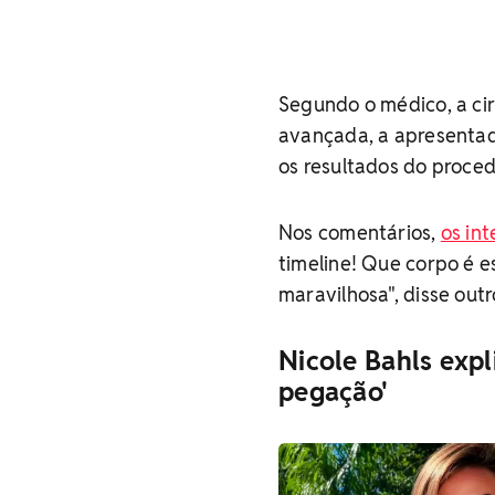
Segundo o médico, a cir
avançada, a apresenta
os resultados do proce
Nos comentários,
os in
timeline! Que corpo é e
maravilhosa", disse outr
Nicole Bahls expl
pegação'