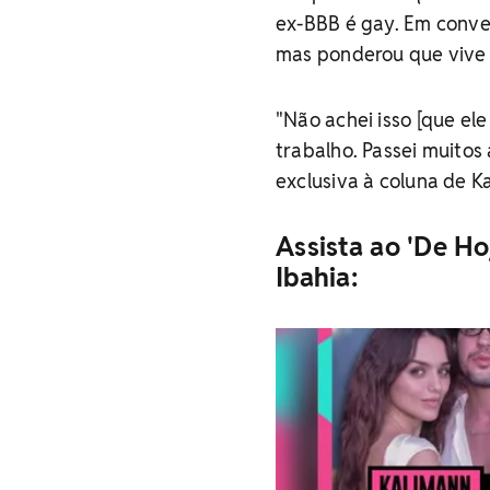
ex-BBB é gay. Em conver
mas ponderou que vive
"Não achei isso [que el
trabalho. Passei muitos 
exclusiva à coluna de K
Assista ao 'De Ho
Ibahia: